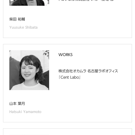
柴田 祐輔
Yuusuke Shibata
WORKS
株式会社オカムラ 名古屋ラボオフィス
『Cent Labo』
山本 葉月
Hatsuki Yamamoto