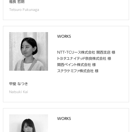
福長 哲朗
Tetsuro Fukunaga
WORKS
NTT・TCリース株式会社 関西支店 様
トヨタユナイテッド奈良株式会社 様
関西ペイント株式会社 様
ステラケミファ株式会社 様
甲斐 なつき
Natsuki Kai
WORKS