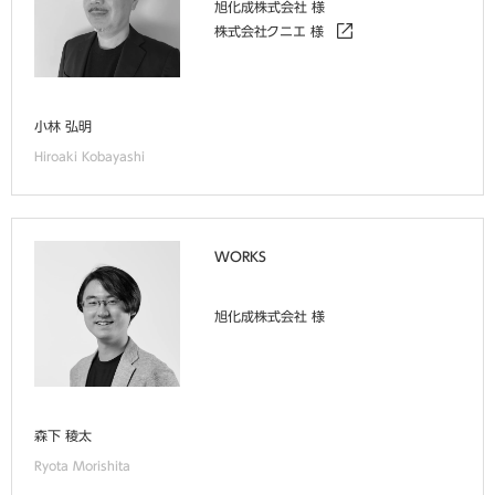
旭化成株式会社 様
株式会社クニエ 様
小林 弘明
Hiroaki Kobayashi
WORKS
旭化成株式会社 様
森下 稜太
Ryota Morishita