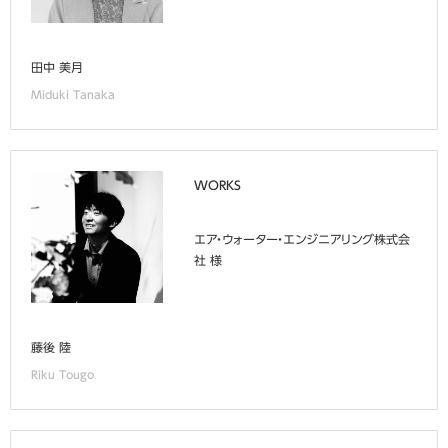
田中 美月
Miduki Tanaka
WORKS
エア・ウォーター・エンジニアリング株式会
社 様
藤後 陸
Riku Tougo