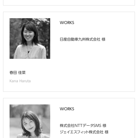
WORKS
日産自動車九州株式会社 様
春田 佳菜
Kana Haruta
WORKS
株式会社NTTデータSMS 様
ジェイエスフィット株式会社 様