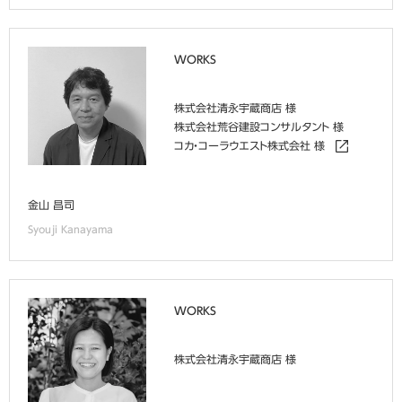
WORKS
株式会社清永宇蔵商店 様
株式会社荒谷建設コンサルタント 様
コカ・コーラウエスト株式会社 様
金山 昌司
Syouji Kanayama
WORKS
株式会社清永宇蔵商店 様