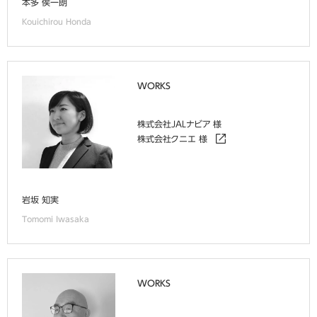
本多 侯一朗
Kouichirou Honda
WORKS
株式会社JALナビア 様
株式会社クニエ 様
岩坂 知実
Tomomi Iwasaka
WORKS