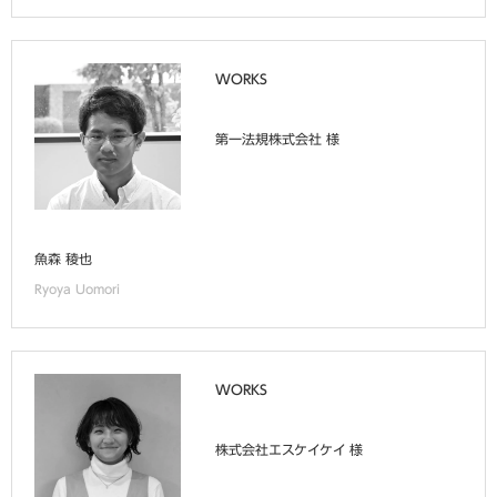
WORKS
第一法規株式会社 様
魚森 稜也
Ryoya Uomori
WORKS
株式会社エスケイケイ 様