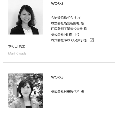
WORKS
今治造船株式会社 様
株式会社高知新聞社 様
四国計測工業株式会社 様
株式会社IHI 様
株式会社あおぞら銀行 様
木和田 真里
Mari Kiwada
WORKS
株式会社村田製作所 様