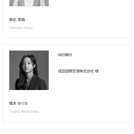
麻生 菜摘
Natsumi Asou
WORKS
成田国際空港株式会社 様
橋本 ゆりな
Yurina Hashimoto