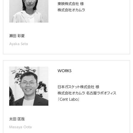
東映株式会社 様
株式会社オカムラ
瀬田 彩夏
Ayaka Seta
WORKS
日本ガスケット株式会社 様
株式会社オカムラ 名古屋ラボオフィス
『Cent Labo』
太田 匡哉
Masaya Oota