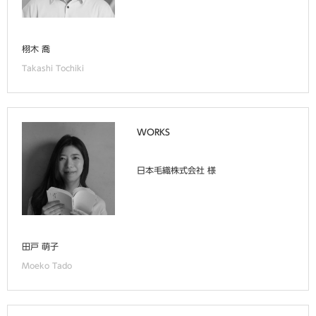
栩木 喬
Takashi Tochiki
WORKS
日本毛織株式会社 様
田戸 萌子
Moeko Tado