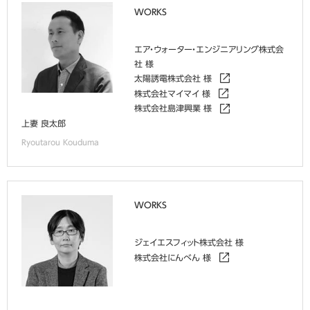
WORKS
エア・ウォーター・エンジニアリング株式会
社 様
太陽誘電株式会社 様
株式会社マイマイ 様
株式会社島津興業 様
上妻 良太郎
Ryoutarou Kouduma
WORKS
ジェイエスフィット株式会社 様
株式会社にんべん 様