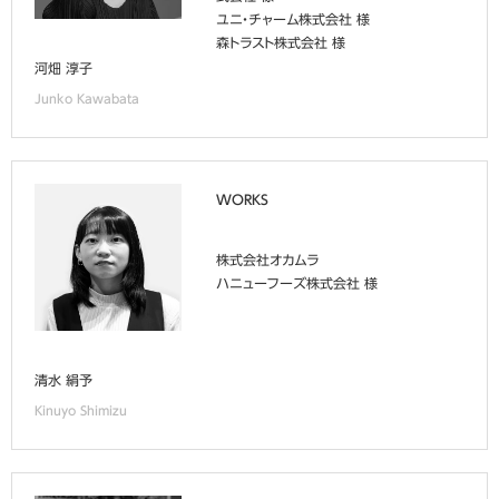
ユニ・チャーム株式会社 様
森トラスト株式会社 様
河畑 淳子
Junko Kawabata
WORKS
株式会社オカムラ
ハニューフーズ株式会社 様
清水 絹予
Kinuyo Shimizu