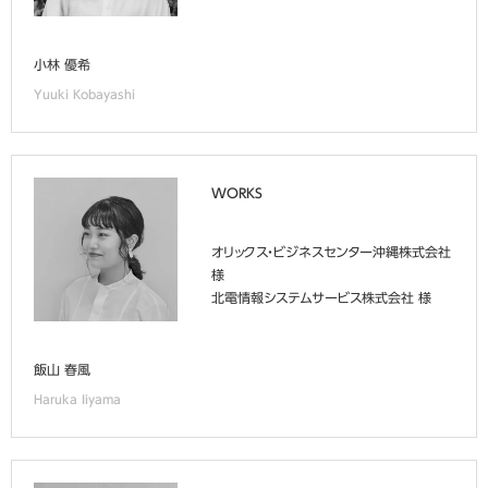
小林 優希
Yuuki Kobayashi
WORKS
オリックス・ビジネスセンター沖縄株式会社
様
北電情報システムサービス株式会社 様
飯山 春風
Haruka Iiyama