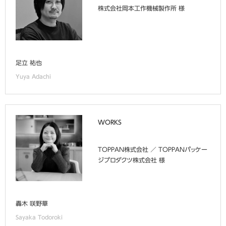
株式会社岡本工作機械製作所 様
足立 祐也
Yuya Adachi
WORKS
TOPPAN株式会社 ／ TOPPANパッケー
ジプロダクツ株式会社 様
轟木 咲野華
Sayaka Todoroki