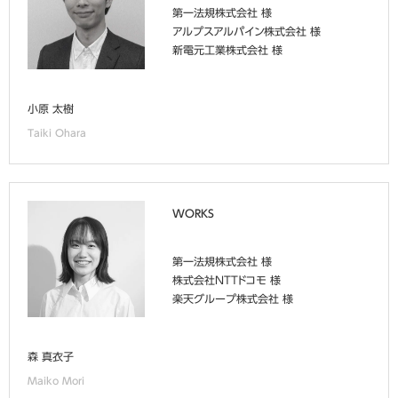
第一法規株式会社 様
アルプスアルパイン株式会社 様
新電元工業株式会社 様
小原 太樹
Taiki Ohara
WORKS
第一法規株式会社 様
株式会社NTTドコモ 様
楽天グループ株式会社 様
森 真衣子
Maiko Mori