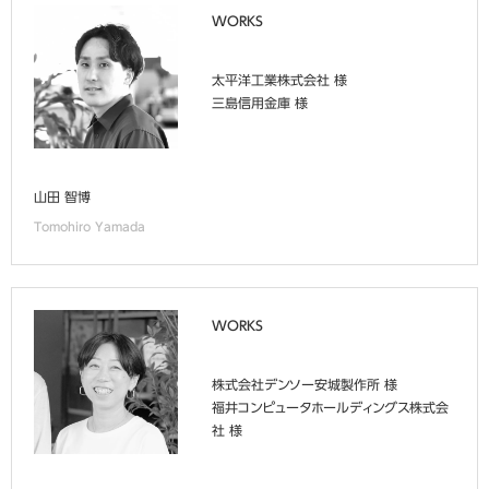
WORKS
太平洋工業株式会社 様
三島信用金庫 様
山田 智博
Tomohiro Yamada
WORKS
株式会社デンソー安城製作所 様
福井コンピュータホールディングス株式会
社 様