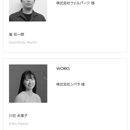
株式会社ウェルパーク 様
嵐 荘一朗
Souichirou Arashi
WORKS
株式会社シバタ 様
川合 永里子
Eriko Kawai