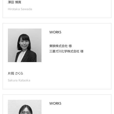
澤田 博貴
Hirotaka Sawada
WORKS
東映株式会社 様
三菱ガス化学株式会社 様
片岡 さくら
Sakura Kataoka
WORKS