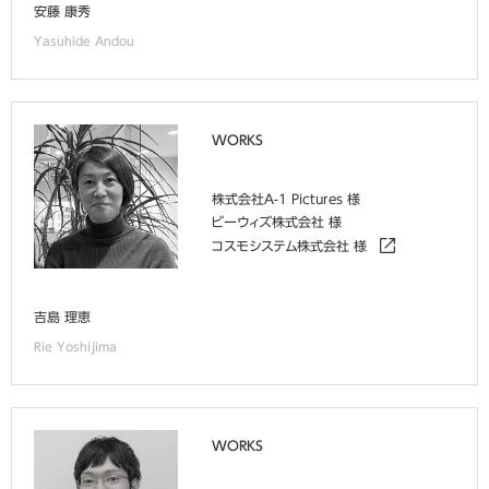
安藤 康秀
Yasuhide Andou
WORKS
株式会社A-1 Pictures 様
ビーウィズ株式会社 様
コスモシステム株式会社 様
吉島 理恵
Rie Yoshijima
WORKS