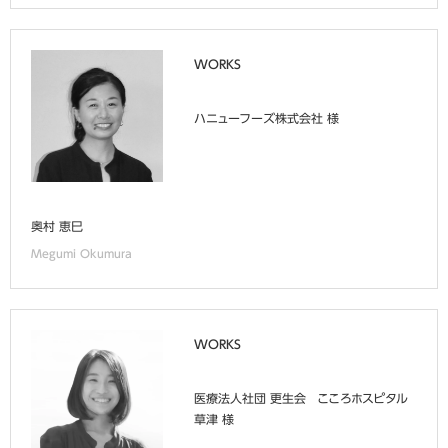
WORKS
ハニューフーズ株式会社 様
奥村 恵巳
Megumi Okumura
WORKS
医療法人社団 更生会 こころホスピタル
草津 様