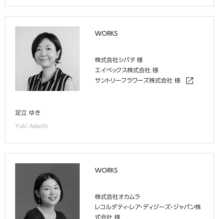
WORKS
株式会社シバタ 様
エイベックス株式会社 様
サントリーフラワーズ株式会社 様
足立 ゆき
Yuki Adachi
WORKS
株式会社オカムラ
レコルダティ・レア・ディジーズ・ジャパン株
式会社 様