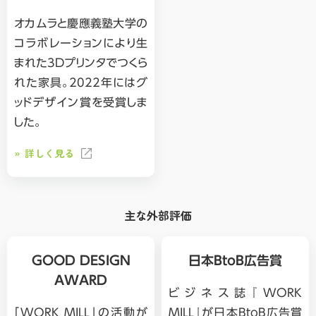
オカムラと慶應義塾大学の
コラボレーションにより生
まれた3Dプリンタでつくら
れた家具。2022年にはグ
ッドデザイン賞を受賞しま
した。
詳しく見る
主な外部評価
GOOD DESIGN
日本BtoB
広告賞
AWARD
ビジネス誌『WORK
「WORK MILL」の活動が
MILL』が日本BtoB広告賞