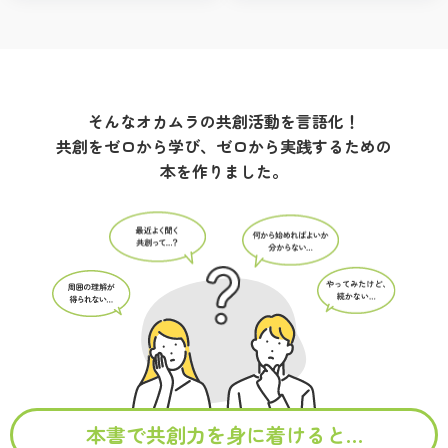
そんなオカムラの
共創活動を言語化！
共創をゼロから学び、
ゼロから実践するための
本を作りました。
本書で共創力を身に着けると…