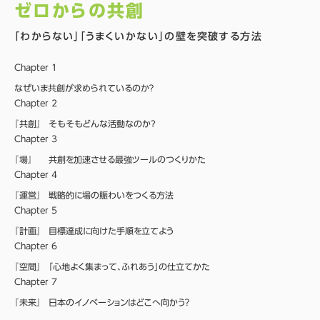
ゼロからの共創
「わからない」「うまくいかない」の壁を突破する方法
Chapter １
なぜいま共創が求められているのか？
Chapter ２
『共創』
そもそもどんな活動なのか?
Chapter ３
『場』
共創を加速させる最強ツールのつくりかた
Chapter ４
『運営』
戦略的に場の賑わいをつくる方法
Chapter ５
『計画』
目標達成に向けた手順を立てよう
Chapter ６
『空間』
「心地よく集まって、ふれあう」の仕立てかた
Chapter ７
『未来』
日本のイノベーションはどこへ向かう？