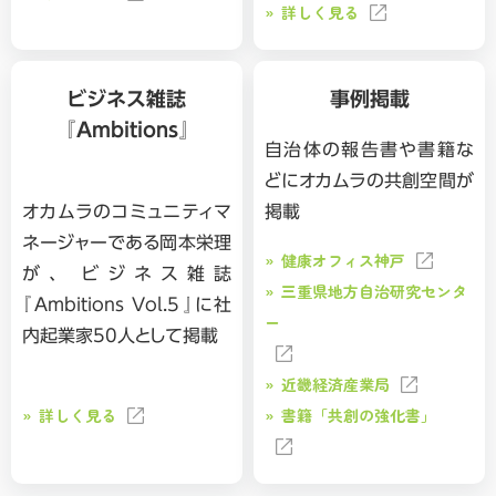
詳しく見る
ビジネス雑誌
事例掲載
『Ambitions』
自治体の報告書や書籍な
どにオカムラの共創空間が
オカムラのコミュニティマ
掲載
ネージャーである岡本栄理
健康オフィス神戸
が、 ビジネス雑誌
三重県地方自治研究センタ
『Ambitions Vol.5』に社
ー
内起業家50人として掲載
近畿経済産業局
詳しく見る
書籍「共創の強化書」