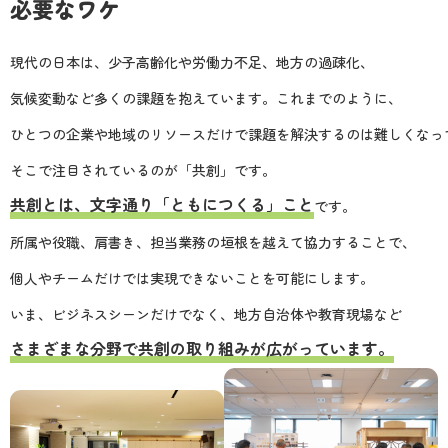
必要なワケ
現代の日本は、少子高齢化や労働力不足、地方の過疎化、
気候変動など多くの課題を抱えています。これまでのように、
ひとつの企業や地域のリソースだけで課題を解決するのは難しくなっ
そこで注目されているのが「共創」です。
共創とは、
文字通り「ともにつくる」こと
です。
所属や役職、肩書き、担当業務の垣根を越えて協力することで、
個人やチームだけでは実現できないことを可能にします。
いま、ビジネスシーンだけでなく、地方自治体や教育現場など
さまざまな分野で
共創の取り組みが広がっています。