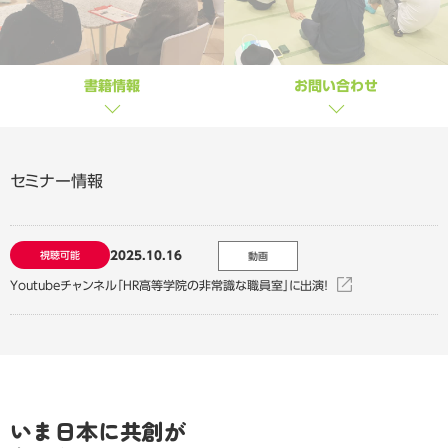
書籍情報
お問い合わせ
セミナー情報
2025.10.16
視聴可能
動画
Youtubeチャンネル「HR高等学院の非常識な職員室」に出演！
いま日本に共創が