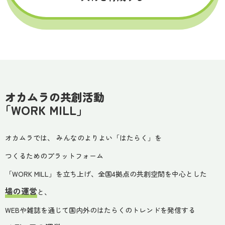
オカムラの共創活動
「WORK MILL」
オカムラでは、 みんなのよりよい
「はたらく」を
つくるためのプラットフォーム
「WORK MILL」を立ち上げ、
全国4拠点の共創空間を中心とした
場の運営
と、
WEBや雑誌を通じて
国内外のはたらくのトレンドを発信する