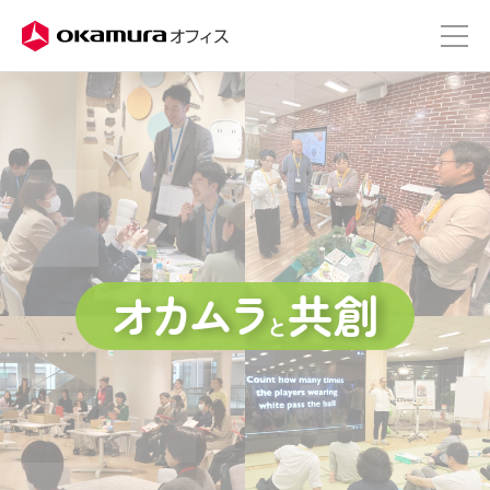
株式会社オカムラ
オフィス
オカムラ
共創
と