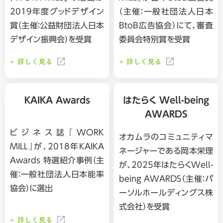
2019年度グッドデザイン
（主催：一般社団法人日本
賞（主催：公益財団法人日本
BtoB広告協会）にて、審査
デザイン振興会）を受賞
委員会特別賞を受賞
詳しく見る
詳しく見る
KAIKA Awards
はたらく Well-being
AWARDS
ビジネス誌『WORK
オカムラのコミュニティマ
MILL』が、2018年KAIKA
ネージャーである岡本栄理
Awards 特選紹介事例（主
が、2025年はたらくWell-
催：一般社団法人日本能率
being AWARDS（主催：パ
協会）に選出
ーソルホールディングス株
式会社）を受賞
詳しく見る