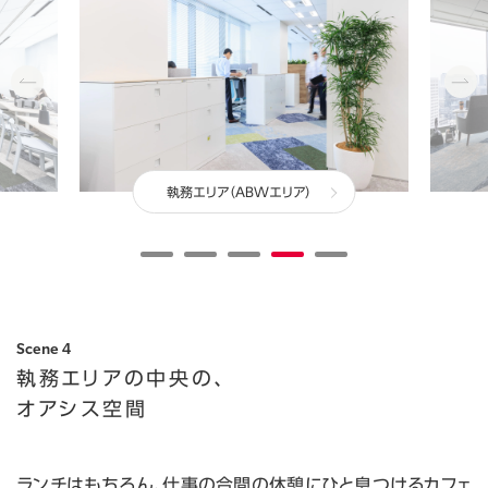
執務エリア（ABWエリア）
Scene 4
執務エリアの中央の、
オアシス空間
ランチはもちろん、仕事の合間の休憩にひと息つけるカフェ