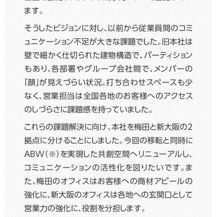
ます。
そうしたビジョンに対し、以前から従業員間のコミ
ュニケーション不足が大きな課題でした。旧本社は
壁で細かく仕切られた建物構造で、パーティション
もあり、各部署やグループ会社間で、メンバーの
「顔」が見えづらい状況。打ち合わせスペースも少
なく、営業担当は全国各地のお客様へのアクセス
のしづらさに課題感を持っていました。
これらの課題解決に向け、本社を梅田と新大阪の2
拠点に分けることにしました。今回の移転と同時に
ABW（※）を実現した共創空間へリニューアルし、
コミュニケーションの活性化を図りたいです。ま
た、梅田のオフィスはお客様への商材アピールの
強化に、新大阪のオフィスは各地への玄関口として
営業力の強化に、役割を分担します。