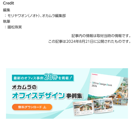
Credit
編集
モリヤワオン（ノオト）、オカムラ編集部
執筆
國松珠実
記事内の情報は取材当時の情報です。
この記事は2024年8月21日に公開されたものです。