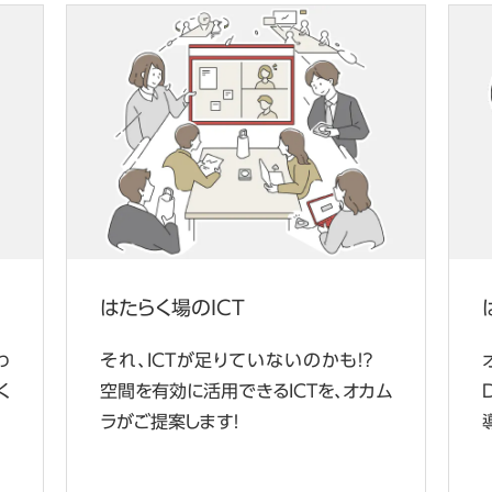
はたらく場のICT
わ
それ、ICTが足りていないのかも！？
く
空間を有効に活用できるICTを、オカム
ラがご提案します！