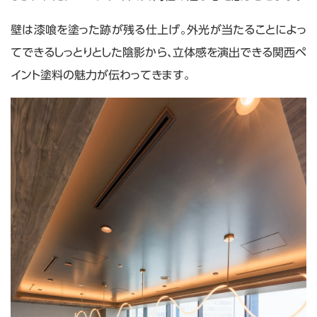
壁は漆喰を塗った跡が残る仕上げ。外光が当たることによっ
てできるしっとりとした陰影から、立体感を演出できる関西ペ
イント塗料の魅力が伝わってきます。