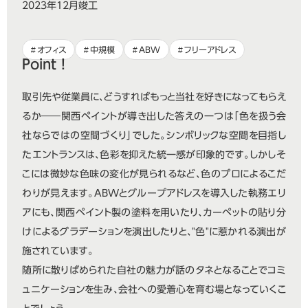
2023年12月竣工
オフィス
中規模
ABW
フリーアドレス
Point !
取引先や従業員に、どうすればもっと当社を好きになってもらえ
るか――関西ペイントが導き出した答えの一つは「色を扱う会
社ならではの空間づくり」でした。シンボリックな空間を目指し
たエントランスは、色彩を抑えた統一感が印象的です。しかしそ
こには微妙な色味の変化が見られるなど、色のプロによるこだ
わりが見えます。ABWとグループアドレスを導入した執務エリ
アにも、関西ペイント製の塗料を用いたり、カーペットの貼り分
けによるグラデーションを演出したりと、"色"に惹かれる演出が
施されています。
随所に散りばめられた自社の魅力が話のタネとなることでコミ
ュニケーションを生み、会社への愛着心を育む場となっていくこ