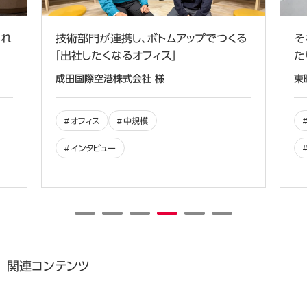
まれ
技術部門が連携し、ボトムアップでつくる
そ
「出社したくなるオフィス」
た
成田国際空港株式会社 様
東
オフィス
中規模
インタビュー
関連コンテンツ