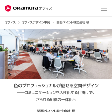
株式会社オカムラ
オフィス
オフィス
オフィスデザイン事例
関西ペイント株式会社 様
色のプロフェッショナルが
魅せる空間デザイン
――コミュニケーションを活性化する仕掛けで、
さらなる組織の一体化へ
関西ペイント株式会社 様