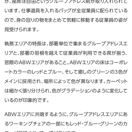
が、座席は自由というグループアドレス制が取り入れられて
います。仕事道具を入れるバッグが全従業員に配られている
ので、身の回りの物をまとめて気軽に移動する従業員の姿が
見受けられます。
執務エリアの特長は、部署単位で集まるグループアドレスエ
リアと、部署の垣根を越えて従業員が利用できる席が揃う、
窓際のABWエリアがあること。ABWエリアの床はコーポレ
ートカラーのレッドとブルー、そして癒しのグリーンの3色が
メインに採用され、場所によって色が異なります。カーペット
は細かく張り分けられ、色がグラデーションのように変化して
いるのが印象的です。
ABWエリアに共鳴するように、グループアドレスエリアにあ
るワーキングチェアの一部にもレッド・ブルー・グリーンのカ