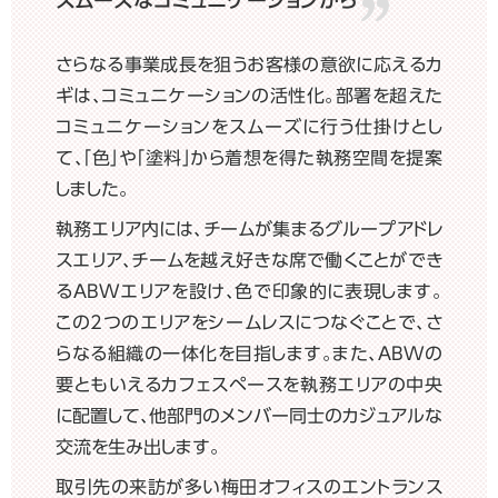
スムーズなコミュニケーションから
さらなる事業成長を狙うお客様の意欲に応えるカ
ギは、コミュニケーションの活性化。部署を超えた
コミュニケーションをスムーズに行う仕掛けとし
て、「色」や「塗料」から着想を得た執務空間を提案
しました。
執務エリア内には、チームが集まるグループアドレ
スエリア、チームを越え好きな席で働くことができ
るABWエリアを設け、色で印象的に表現します。
この2つのエリアをシームレスにつなぐことで、さ
らなる組織の一体化を目指します。また、ABWの
要ともいえるカフェスペースを執務エリアの中央
に配置して、他部門のメンバー同士のカジュアルな
交流を生み出します。
取引先の来訪が多い梅田オフィスのエントランス