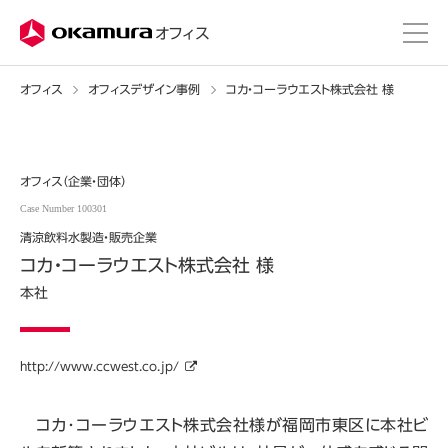
株式会社オカムラ
オフィス
オフィス
オフィスデザイン事例
コカ・コーラウエスト株式会社 様
オフィス（企業・団体）
Case Number 100301
清涼飲料水製造・販売企業
コカ・コーラウエスト株式会社 様
本社
http://www.ccwest.co.jp/
コカ･コーラウエスト株式会社様が福岡市東区に本社ビ