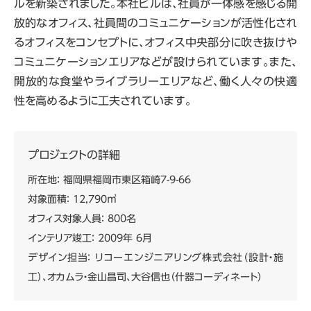
ルを新築されました。本社ビルは、社員が一体感を感じる開
放的なオフィス、社員間のコミュニケーションが活性化され
るオフィスをコンセプトに、オフィス中央部分に吹き抜けや
コミュニケーションエリアなどが設けられています。また、
開放的な食堂やライブラリーエリアなど、働く人々の快適
性を高めるように工夫されています。
プロジェクトの詳細
所在地： 福岡県福岡市東区箱崎7-9-66
対象面積： 12,790㎡
オフィス対象人員： 800名
インテリア竣工： 2009年 6月
デザイン担当： リコーエンジニアリング株式会社（設計・施
工）、オカムラ・金山昌司、大谷信也（什器コーディネート）