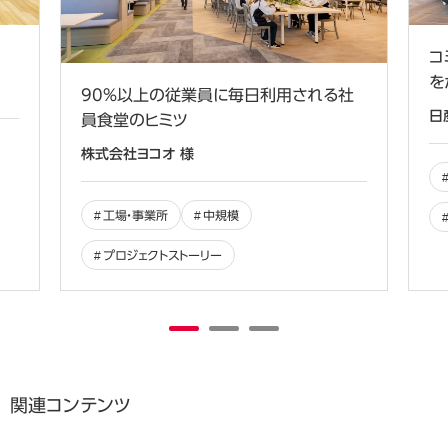
コ
を
90％以上の従業員に毎日利用される社
日
員食堂のヒミツ
株式会社ヨコオ 様
工場・事業所
中規模
プロジェクトストーリー
関連コンテンツ