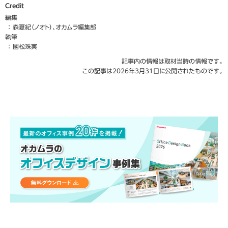
Credit
編集
森夏紀（ノオト）、オカムラ編集部
執筆
國松珠実
記事内の情報は取材当時の情報です。
この記事は2026年3月31日に公開されたものです。