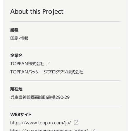
About this Project
業種
印刷・情報
企業名
TOPPAN株式会社 ／
TOPPANパッケージプロダクツ株式会社
所在地
兵庫県神崎郡福崎町高橋290-29
WEBサイト
https://www.toppan.com/ja/
https://www.toppan-products.jp/tpp/