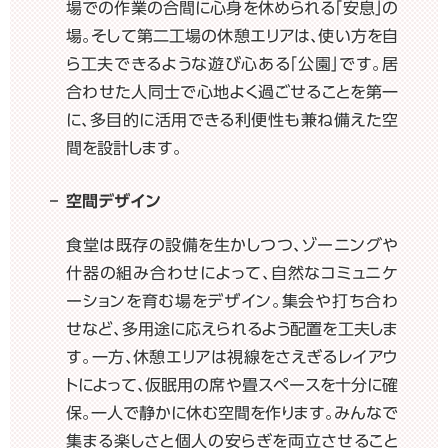
場での作業の合間に心身を休められる「安息」の
場。そして第二工場の休憩エリアは、使い方を自
ら工夫できるような遊び心ある「公園」です。居
合わせた人同士で心地よく過ごせることを第一
に、多目的に活用できる利便性も兼ね備えた空
間を設計します。
空間デザイン
食堂は既存の設備を生かしつつ、ゾーニングや
什器の組み合わせによって、自然なコミュニケ
ーションを育む場をデザイン。集会や打ち合わ
せなど、多用途に応えられるよう配置を工夫しま
す。一方、休憩エリアは視線をさえぎるレイアウ
トによって、仮眠用の席や畳スペースを十分に確
保。一人で静かに休む空間を作ります。みんなで
集まる楽しさと個人の安らぎを両立させること