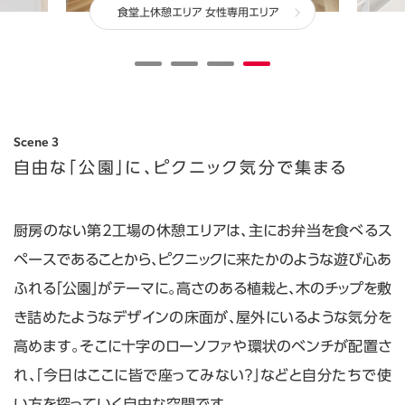
食堂上休憩エリア 女性専用エリア
Scene 3
自由な「公園」に、
ピクニック気分で集まる
厨房のない第2工場の休憩エリアは、主にお弁当を食べるス
ペースであることから、ピクニックに来たかのような遊び心あ
ふれる「公園」がテーマに。高さのある植栽と、木のチップを敷
き詰めたようなデザインの床面が、屋外にいるような気分を
高めます。そこに十字のローソファや環状のベンチが配置さ
れ、「今日はここに皆で座ってみない？」などと自分たちで使
い方を探っていく自由な空間です。