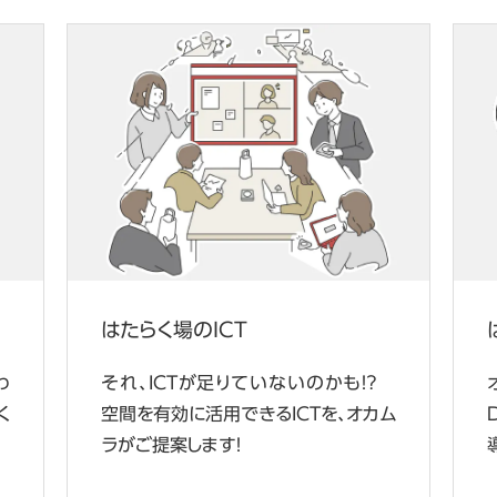
はたらく場のICT
わ
それ、ICTが足りていないのかも！？
く
空間を有効に活用できるICTを、オカム
ラがご提案します！