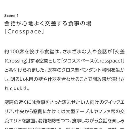
Scene 1
会話が心地よく交差する
食事の場
「Crosspace」
約100席を設ける食堂は、さまざまな人や会話が「交差
（Crossing）」する空間として「クロススペース（Crosspace）」
と名付けられました。既存のクロス型ペンダント照明を生か
し、明るい木目の壁や什器を合わせることで開放感が演出さ
れています。
厨房の近くには食事をさっと済ませたい人向けのクイックエ
リア、中央から窓側にかけては大型テーブルやソファ席の交
流エリアを設置。混雑を防ぎつつ、食事しながら会話を楽しみ