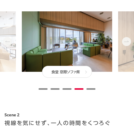
食堂 窓際ソファ席
Scene 2
視線を気にせず、
一人の時間をくつろぐ