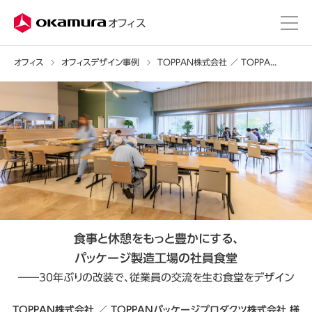
株式会社オカムラ
オフィス
オフィス
オフィスデザイン事例
TOPPAN株式会社 ／ TOPPANパッケージプロダクツ株式会社 様
食事と休憩をもっと豊かにする、
パッケージ製造工場の社員食堂
――30年ぶりの改装で、
従業員の交流を生む食堂をデザイン
TOPPAN株式会社 ／ TOPPANパッケージプロダクツ株式会社 様