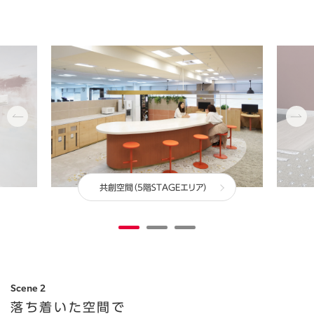
共創空間（5階STAGEエリア）
Scene 2
落ち着いた空間で