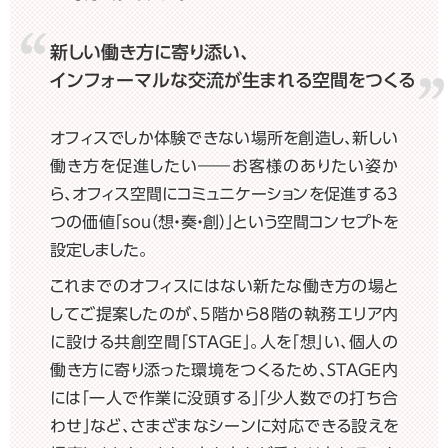
新しい働き方に寄り添い、
インフォーマルな交流が生まれる空間をつくる
オフィスでしか体験できない場所を創造し、新しい
働き方を促進したい――お客様のありたい姿か
ら、オフィス空間にコミュニケーションを促進する3
つの価値「sou（想・奏・創）」という空間コンセプトを
設定しました。
これまでのオフィスにはない新たな働き方の場と
してご提案したのが、5階から8階の執務エリア内
に設ける共創空間「STAGE」。人を「想」い、個人の
働き方に寄り添った環境をつくるため、STAGE内
には「一人で作業に没頭する」「少人数での打ち合
わせ」など、さまざまなシーンに対応できる設えを