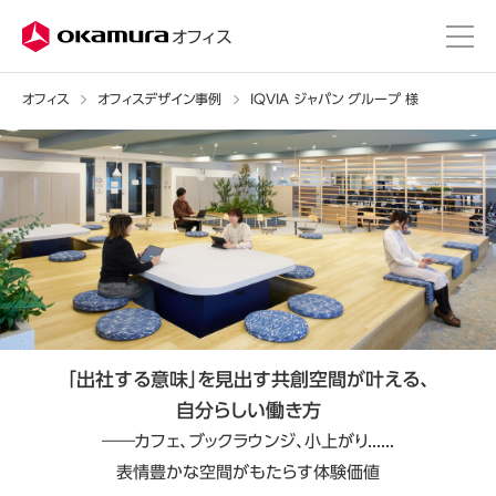
株式会社オカムラ
オフィス
オフィス
オフィスデザイン事例
IQVIA ジャパン グループ 様
「出社する意味」を見出す共創空間が叶える、
自分らしい働き方
――カフェ、ブックラウンジ、小上がり......
表情豊かな空間がもたらす体験価値