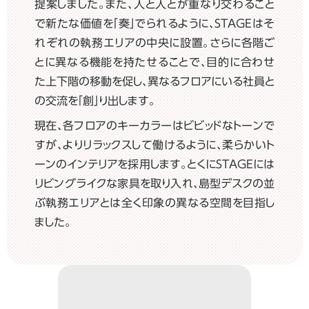
提案しました。また、人と人とが重なり交わること
で新たな価値を「奏」でられるように、STAGEはそ
れぞれの執務エリアの中央に設置。さらに各階ご
とに異なる機能を持たせることで、目的に合わせ
た上下階の移動を促し、異なるフロアにいる社員と
の交流を「創」り出します。
現在、各フロアのキーカラーはビビッドなトーンで
すが、よりリラックスして働けるように、柔らかいト
ーンのインテリアを採用します。とくにSTAGEには
リビングライクな家具を取り入れ、島型デスクの並
ぶ執務エリアとは全く印象の異なる空間を目指し
ました。