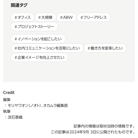
関連タグ
オフィス
大規模
ABW
フリーアドレス
プロジェクトストーリー
イノベーションを起こしたい
社内コミュニケーションを活発にしたい
働き方を変革したい
企業イメージを向上させたい
Credit
編集
モリヤワオン（ノオト）、オカムラ編集部
執筆
流石香織
記事内の情報は取材当時の情報です。
この記事は2024年9月 3日に公開されたものです。