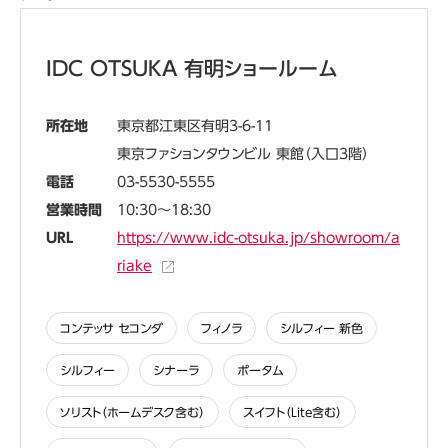
IDC OTSUKA 有明ショールーム
所在地
東京都江東区有明3-6-11
東京ファションタウンビル 東館（入口3階）
電話
03-5530-5555
営業時間
10:30～18:30
URL
https://www.idc-otsuka.jp/showroom/a
riake
コンテッサ セコンダ
フィノラ
シルフィー 新色
シルフィー
シナーラ
ポータム
ソリスト（ホームデスク含む）
スイフト（Lite含む）