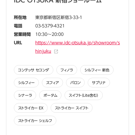
IDC OTSUKA 新宿ショールーム
所在地
東京都新宿区新宿3-33-1
電話
03-5379-4321
営業時間
10:30～20:00
URL
https://www.idc-otsuka.jp/showroom/s
hinjuku
コンテッサ セコンダ
フィノラ
シルフィー 新色
シルフィー
スフィア
バロン
サブリナ
シナーラ
ポータム
スイフト（Lite含む）
ストライカー EX
ストライカー スイフト
ストライカー シェルフ