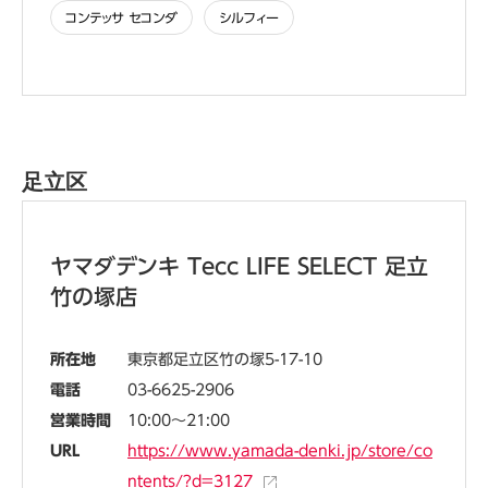
コンテッサ セコンダ
シルフィー
足立区
ヤマダデンキ Tecc LIFE SELECT 足立
竹の塚店
所在地
東京都足立区竹の塚5-17-10
電話
03-6625-2906
営業時間
10:00～21:00
URL
https://www.yamada-denki.jp/store/co
ntents/?d=3127