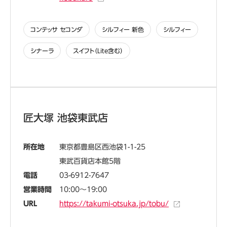
コンテッサ セコンダ
シルフィー 新色
シルフィー
シナーラ
スイフト（Lite含む）
匠大塚 池袋東武店
所在地
東京都豊島区西池袋1-1-25
東武百貨店本館5階
電話
03-6912-7647
営業時間
10:00～19:00
URL
https://takumi-otsuka.jp/tobu/