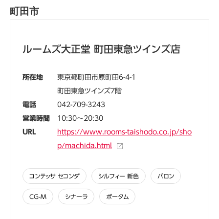
町田市
ルームズ大正堂 町田東急ツインズ店
所在地
東京都町田市原町田6-4-1
町田東急ツインズ7階
電話
042-709-3243
営業時間
10:30～20:30
URL
https://www.rooms-taishodo.co.jp/sho
p/machida.html
コンテッサ セコンダ
シルフィー 新色
バロン
CG-M
シナーラ
ポータム