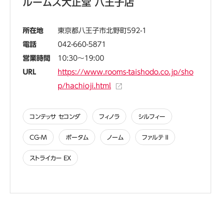
ルームズ大正堂 八王子店
所在地
東京都八王子市北野町592-1
電話
042-660-5871
営業時間
10:30～19:00
URL
https://www.rooms-taishodo.co.jp/sho
p/hachioji.html
コンテッサ セコンダ
フィノラ
シルフィー
CG-M
ポータム
ノーム
ファルテ II
ストライカー EX