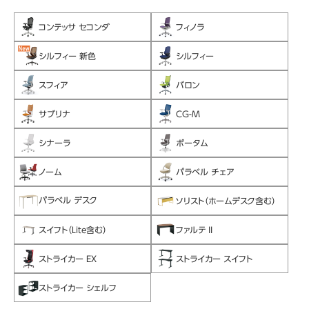
コンテッサ セコンダ
フィノラ
シルフィー 新色
シルフィー
スフィア
バロン
サブリナ
CG-M
シナーラ
ポータム
ノーム
パラベル チェア
パラベル デスク
ソリスト（ホームデスク含む）
スイフト（Lite含む）
ファルテ II
ストライカー EX
ストライカー スイフト
ストライカー シェルフ