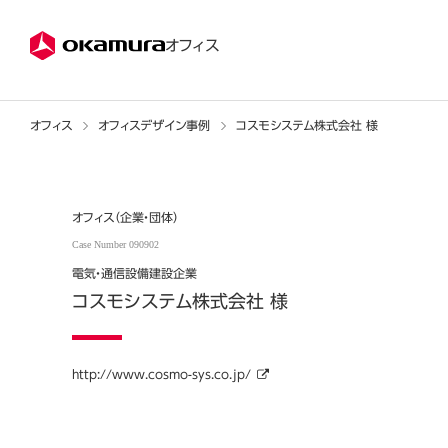
株式会社オカムラ
オフィス
オフィス
オフィスデザイン事例
コスモシステム株式会社 様
オフィス（企業・団体）
Case Number 090902
電気・通信設備建設企業
コスモシステム株式会社 様
http://www.cosmo-sys.co.jp/