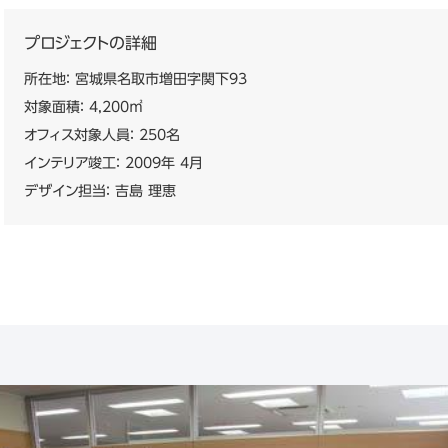
プロジェクトの詳細
所在地： 宮城県名取市増田字関下93
対象面積： 4,200㎡
オフィス対象人員： 250名
インテリア竣工： 2009年 4月
デザイン担当： 吉島 理恵