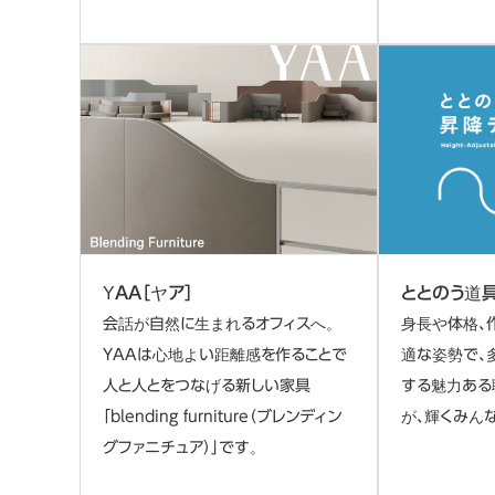
ととのう道
YAA［ヤア］
身長や体格、
会話が自然に生まれるオフィスへ。
適な姿勢で、
YAAは心地よい距離感を作ることで
する魅力ある
人と人とをつなげる新しい家具
が、輝くみん
「blending furniture（ブレンディン
グファニチュア）」です。