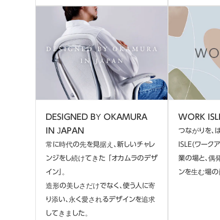
DESIGNED BY OKAMURA
WORK IS
IN JAPAN
つながりを、
常に時代の先を見据え、新しいチャレ
ISLE(ワー
ンジをし続けてきた 「オカムラのデザ
業の場と、偶
イン」。
ンを生む場の
造形の美しさだけでなく、使う人に寄
り添い、永く愛されるデザインを追求
してきました。