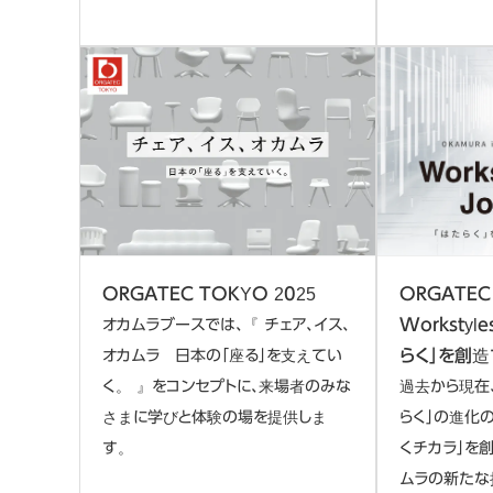
ORGATEC
ORGATEC TOKYO 2025
Workstyle
オカムラブースでは、『 チェア、イス、
らく」を創造
オカムラ 日本の「座る」を支えてい
過去から現在
く。 』をコンセプトに、来場者のみな
らく」の進化
さまに学びと体験の場を提供しま
くチカラ」を
す。
ムラの新たな