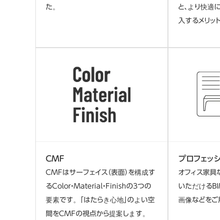
た。
と、より快適
入するメリッ
CMF
プロフェッ
CMFはサーフェイス（表面）を構成す
オフィス家具
るColor・Material・Finishの3つの
いただけるB
要素です。「はたらき心地」のよい空
画像などをご
間をCMFの視点から提案します。