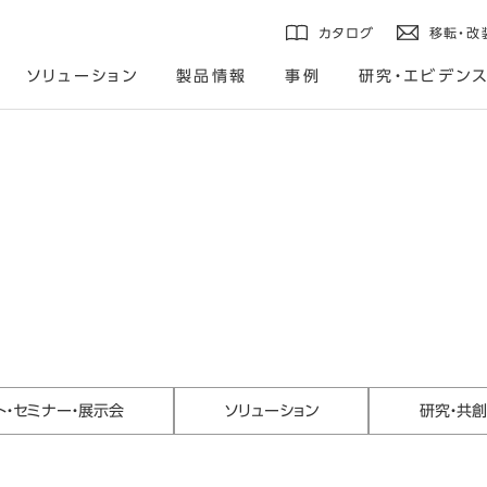
カタログ
移転・改
ソリューション
製品情報
事例
研究・エビデン
ト・セミナー・展示会
ソリューション
研究・共創