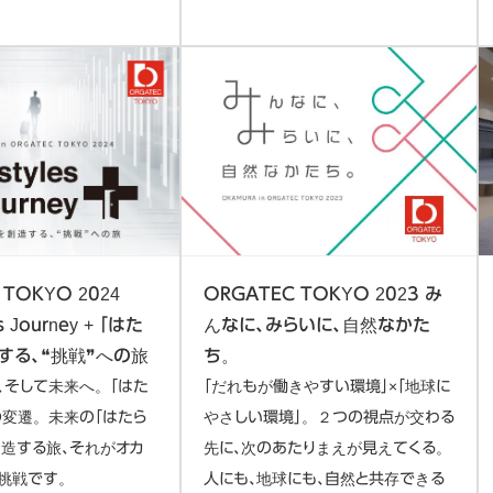
 TOKYO 2024
ORGATEC TOKYO 2023 み
s Journey + 「はた
んなに、みらいに、自然なかた
する、❝挑戦❞への旅
ち。
、そして未来へ。「はた
「だれもが働きやすい環境」×「地球に
の変遷。未来の「はたら
やさしい環境」。２つの視点が交わる
創造する旅、それがオカ
先に、次のあたりまえが見えてくる。
挑戦です。
人にも、地球にも、自然と共存できる