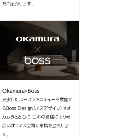
をご紹介します。
Okamura×Boss
充実したルースファニチャーを展開す
るBoss Design（ボスデザイン）はオ
カムラとともに、日本の皆様により幅
広いオフィス空間や家具を提供しま
す。