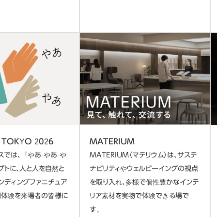
 TOKYO 2026
MATERIUM
スでは、『やあ やあ や
MATERIUM（マテリウム）は、サステ
プトに、人と人を自然と
ナビリティやウェルビーイングの視点
ンディングファニチュア
を取り入れ、多様で個性豊かなインテ
空間体験を来場者の皆様に
リア素材を実物で体験できる場で
す。