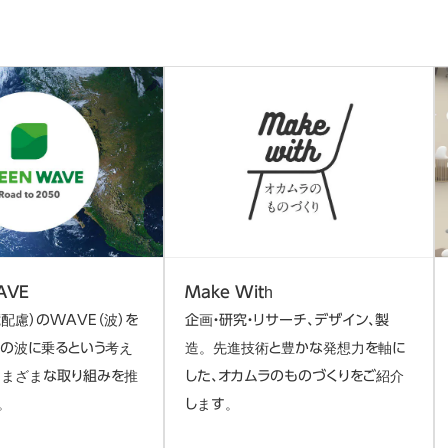
AVE
Make With
境配慮）のWAVE（波）を
企画・研究・リサーチ、デザイン、製
その波に乗るという考え
造。先進技術と豊かな発想力を軸に
さまざまな取り組みを推
した、オカムラのものづくりをご紹介
。
します。