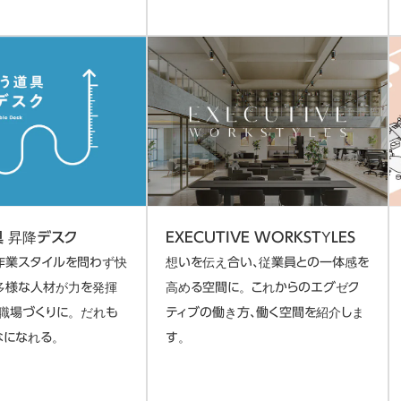
具 昇降デスク
EXECUTIVE WORKSTYLES
作業スタイルを問わず快
想いを伝え合い、従業員との一体感を
多様な人材が力を発揮
高める空間に。これからのエグゼク
職場づくりに。だれも
ティブの働き方、働く空間を紹介しま
なになれる。
す。