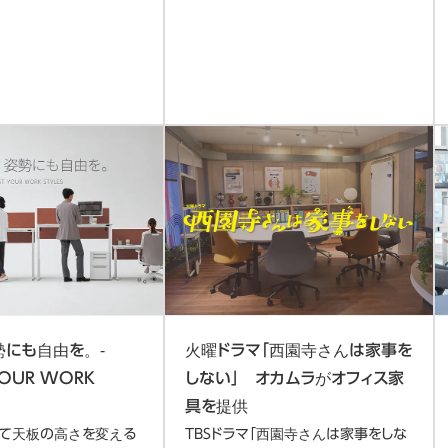
勢にも自由を。-
火曜ドラマ「西園寺さんは家事を
YOUR WORK
しない」 オカムラがオフィス家
具を提供
て天板の高さを変える
TBSドラマ「西園寺さんは家事をしな