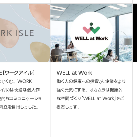
LE［ワークアイル］
WELL at Work
はぐくむ。WORK
働く人の健康への投資が、企業をより
クアイル)は快適な個人作
強く元気にする。オカムラは健康的
発的なコミュニケーショ
な空間づくり「WELL at Work」をご
両立を目指しました。
提案します。