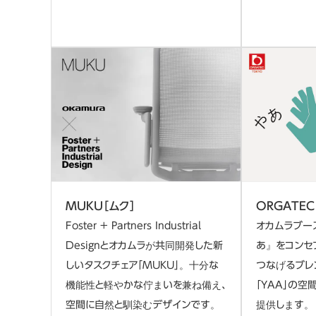
MUKU［ムク］
ORGATEC
Foster + Partners Industrial
オカムラブー
Designとオカムラが共同開発した新
あ』をコンセ
しいタスクチェア「MUKU」。十分な
つなげるブレ
機能性と軽やかな佇まいを兼ね備え、
「YAA」の
空間に自然と馴染むデザインです。
提供します。