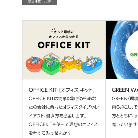
該当件数 ： 82件
OFFICE KIT [オフィス キット]
GREEN W
OFFICE KITは簡単な診断からあな
GREEN（環
たの会社に合ったオフィスタイプやレ
自ら起こし、
イアウト、働き方を提案します。
方とともに、
OFFICEKITを使って理想のオフィス
進しています
を考えてみませんか？