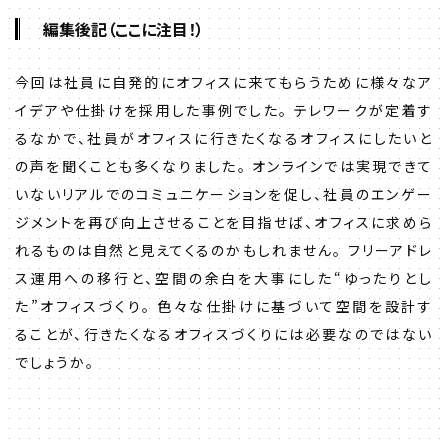
編集後記（ここに注目！）
今回は社員に自発的にオフィスに来てもらうために様々なア
イデアや仕掛けを採用した事例でした。 テレワークが定着す
るなかで、社員がオフィスに行きたくなるオフィスにしたいと
の声を聞くことも多くなりました。 オンラインでは実現できて
いないリアルでのコミュニケーションを促し、社員のエンゲー
ジメントを再び向上させることを目指せば、オフィスに求めら
れるものは自然と見えてくるのかもしれません。 フリーアドレ
ス運用への移行と、空間の余白を大事にした“ゆったりとし
た”オフィスづくり。 色々な仕掛けに基づいて空間を設計す
ることが、行きたくなるオフィスづくりには必要なのではない
でしょうか。