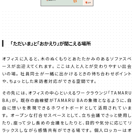
「ただいま」と「おかえり」が聞こえる場所
オフィスに入ると、木のぬくもりとあたたかみのあるソファスペ
ースが出迎えてくれます。 ここは人と人とが交わりやすい出会
いの場。 社員同士が一緒に出かけるときの待ち合わせポイント
や、ちょっとした来訪者対応ができる空間です。
その先には、オフィスの中心といえるワークラウンジ「TAMARU
BA」が。 既存の曲線壁がTAMARU BAの象徴となるように、自
由に想いを表現できるホワイトボードとして活用されていま
す。 オープンな打合せスペースとして、立ち会議でさっと使用し
たり、座って少し長めの会議をしたりと、目的や気分に応じてリ
ラックスしながら感情共有ができる場です。 個人ロッカーはオ