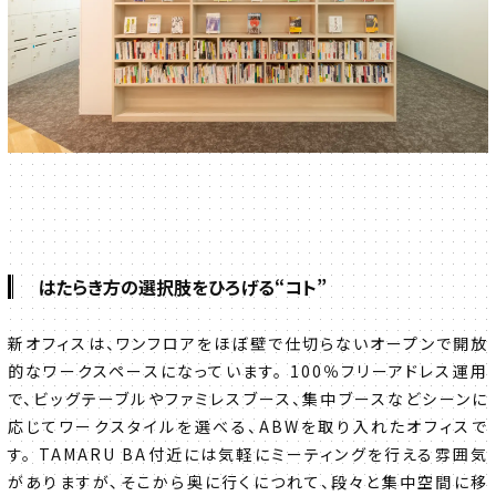
はたらき方の選択肢をひろげる“コト”
新オフィスは、ワンフロアをほぼ壁で仕切らないオープンで開放
的なワークスペースになっています。 100％フリーアドレス運用
で、ビッグテーブルやファミレスブース、集中ブースなどシーンに
応じてワークスタイルを選べる、ABWを取り入れたオフィスで
す。 TAMARU BA付近には気軽にミーティングを行える雰囲気
がありますが、そこから奥に行くにつれて、段々と集中空間に移