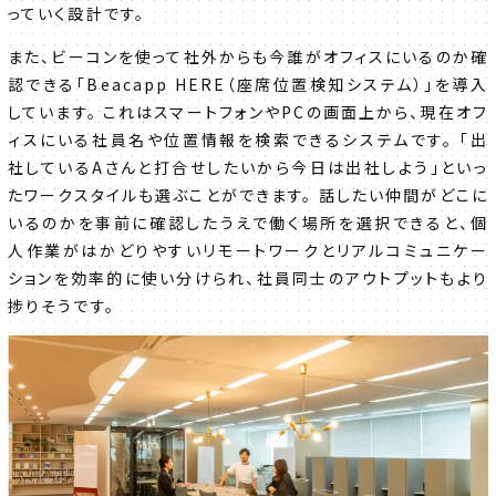
っていく設計です。
また、ビーコンを使って社外からも今誰がオフィスにいるのか確
認できる「Beacapp HERE（座席位置検知システム）」を導入
しています。 これはスマートフォンやPCの画面上から、現在オフ
ィスにいる社員名や位置情報を検索できるシステムです。 「出
社しているAさんと打合せしたいから今日は出社しよう」といっ
たワークスタイルも選ぶことができます。 話したい仲間がどこに
いるのかを事前に確認したうえで働く場所を選択できると、個
人作業がはかどりやすいリモートワークとリアルコミュニケー
ションを効率的に使い分けられ、社員同士のアウトプットもより
捗りそうです。