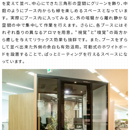
を変えて並べ、中心にできた三角形の空間にグリーンを飾り、中
庭のようにブース内からも緑を楽しめるスペースとなっていま
す。 実際にブース内に入ってみると、外の喧騒から離れ静かな
空間の中で集中して作業を行えます。 さらに、各ブースにはそ
れぞれ香りの異なるアロマを用意。 “視覚”と“嗅覚”の両方か
ら癒しを与えてリラックス効果も抜群です。 また、ブースをずら
して並べ出来た外側の余白も有効活用。 可動式のホワイトボー
ドを設置することで、ぱっとミーティングを行えるスペースにな
っています。