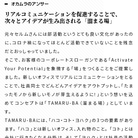
オカムラのアンサー
リアルコミュニケーションを促進することで、
次々とアイデアが生み出される「溜まる場」
元々セルムさんには部活動というとても良い文化があったの
に、コロナ禍になってほとんど活動できていないことを残念
だとおっしゃっていました。
そこで、お客様のコーポレートスローガンである「Activate
Your Potential」を象徴する「場」をつくることをご提案し
ました。 新しいオフィスでリアルにコミュニケーションをとる
ことで、社員同士でどんどんアイデアをアウトプットし、「たま
ったモノから新しいモノが芽生えるように！」という想いを込
めてコンセプトは「TAMARU-BA（溜まる場）」としていま
す。
TAMARU-BAには、「ハコ・コト・ヨハク」の3つの要素があり
ます。 「ハコ」とは新しいオフィス、入れ物のこと。 「コト」とは
会社に行きたくなる仕掛け、そして「ヨハク」とは社員の活動