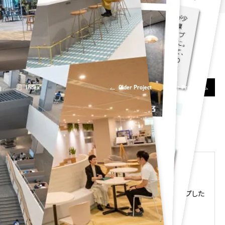
Index
Older Project
Newer Project
オカムラのオフィスデザイン事例集
Design Stories掲載事例の中から
規模別にピックアップした
事例集です。
ぜひダウンロードしてご覧ください。