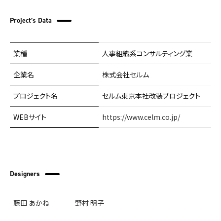
Project’s Data
業種
人事組織系コンサルティング業
企業名
株式会社セルム
プロジェクト名
セルム東京本社改装プロジェクト
WEBサイト
https://www.celm.co.jp/
Designers
藤田 あかね
野村 明子