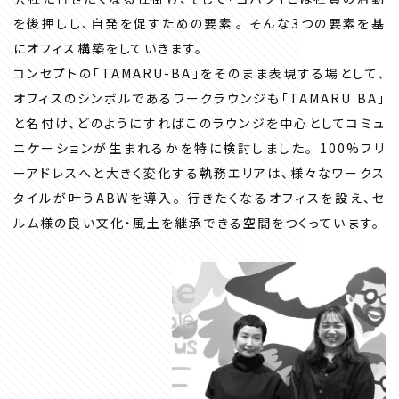
を後押しし、自発を促すための要素――。 そんな3つの要素を基
にオフィス構築をしていきます。
コンセプトの「TAMARU-BA」をそのまま表現する場として、
オフィスのシンボルであるワークラウンジも「TAMARU BA」
と名付け、どのようにすればこのラウンジを中心としてコミュ
ニケーションが生まれるかを特に検討しました。 100%フリ
ーアドレスへと大きく変化する執務エリアは、様々なワークス
タイルが叶うABWを導入。 行きたくなるオフィスを設え、セ
ルム様の良い文化・風土を継承できる空間をつくっています。