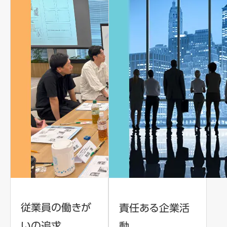
従業員の働きが
責任ある企業活
いの追求
動