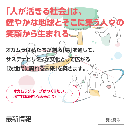
「人が活きる社会」は、
健やかな地球と
そこに集う人々の
笑顔から生まれる。
オカムラは私たちが創る「場」を通して、
サステナビリティが文化として広がる
「次世代に誇れる未来」を築きます。
オカムラグループがつくりたい、
次世代に誇れる未来とは？
最新情報
一覧を見る