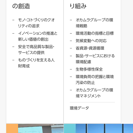
の創造
り組み
モノ・コトづくりのクオ
オカムラグループの環
リティの追求
境戦略
イノベーションの推進と
環境活動の指標と目標
新しい価値の創出
気候変動への対応
安全で高品質な製品・
省資源・資源循環
サービスの提供
製品・サービスにおける
ものづくりを支える人
環境配慮
財育成
生物多様性保全
環境負荷の把握と環境
汚染の防止
オカムラグループの環
境マネジメント
環境データ