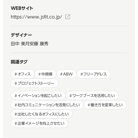
WEBサイト
https://www.jsfit.co.jp/
デザイナー
田中 美月
安藤 康秀
関連タグ
オフィス
中規模
ABW
フリーアドレス
プロジェクトストーリー
イノベーションを起こしたい
ワークブースを活用したい
社内コミュニケーションを活発にしたい
働き方を変革したい
出社したくなるオフィスにしたい
企業イメージを向上させたい