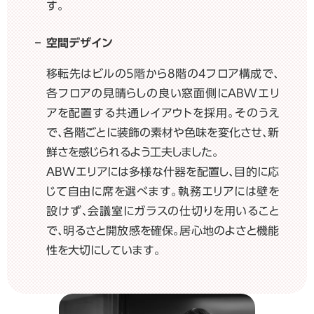
す。
空間デザイン
移転先はビルの5階から8階の4フロア構成で、
各フロアの見晴らしの良い窓面側にABWエリ
アを配置する共通レイアウトを採用。そのうえ
で、各階ごとに装飾の素材や色味を変化させ、新
鮮さを感じられるよう工夫しました。
ABWエリアには多様な什器を配置し、目的に応
じて自由に席を選べます。執務エリアには壁を
設けず、会議室にガラスの仕切りを用いること
で、明るさと開放感を確保。居心地のよさと機能
性を大切にしています。