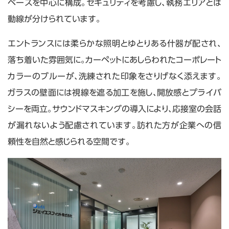
ペースを中心に構成。セキュリティを考慮し、執務エリアとは
動線が分けられています。
エントランスには柔らかな照明とゆとりある什器が配され、
落ち着いた雰囲気に。カーペットにあしらわれたコーポレート
カラーのブルーが、洗練された印象をさりげなく添えます。
ガラスの壁面には視線を遮る加工を施し、開放感とプライバ
シーを両立。サウンドマスキングの導入により、応接室の会話
が漏れないよう配慮されています。訪れた方が企業への信
頼性を自然と感じられる空間です。