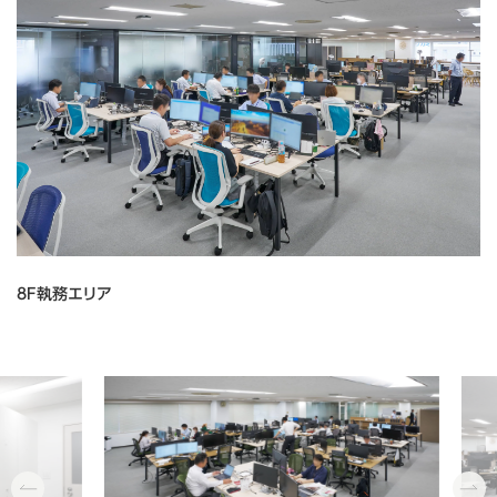
8F執務エリア