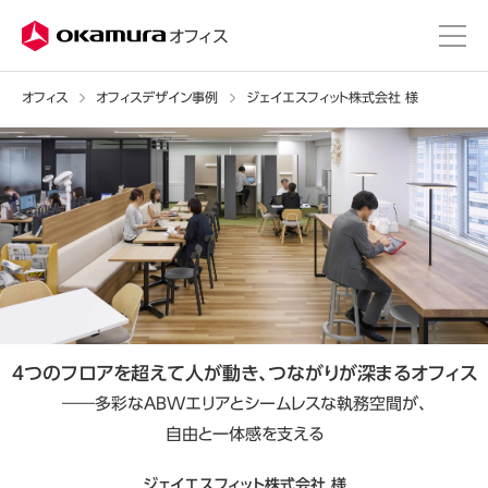
株式会社オカムラ
オフィス
オフィス
オフィスデザイン事例
ジェイエスフィット株式会社 様
４つのフロアを超えて人が動き、
つながりが深まるオフィス
――多彩なABWエリアと
シームレスな執務空間が、
自由と一体感を支える
ジェイエスフィット株式会社 様