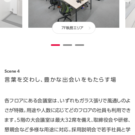
7F執務エリア
Scene 4
言葉を交わし、豊かな出会いをもたらす場
各フロアにある会議室は、いずれもガラス張りで風通しのよ
さが特徴。用途や人数に応じてどのフロアの社員も利用でき
ます。5階の大会議室は最大32席を備え、取締役会や研修、
懇親会など多様な用途に対応。採用説明会で若手社員と学