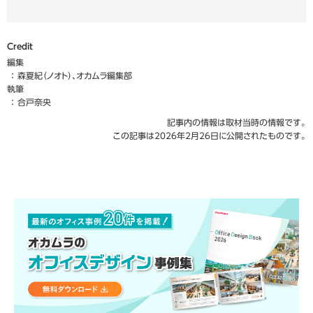
Credit
編集
森夏紀（ノオト）、オカムラ編集部
執筆
合戸奈央
記事内の情報は取材当時の情報です。
この記事は2026年2月26日に公開されたものです。