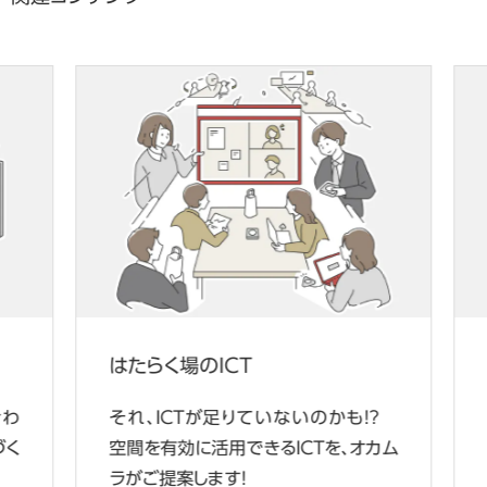
はたらく場のICT
わ
それ、ICTが足りていないのかも！？
く
空間を有効に活用できるICTを、オカム
ラがご提案します！