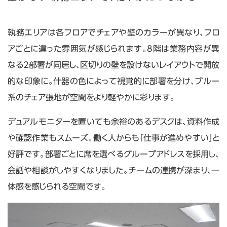
執務エリアは各フロアでチェアや壁のカラーが異なり、フロ
アごとに違った雰囲気が感じられます。8階は業務内容が異
なる2部署が同居し、区切りの壁を設けないレイアウトで開放
的な印象に。什器の色によって視覚的に部署を分け、ブルー
系のチェア張地が空間をより軽やかに彩ります。
デュアルモニターを置いても余裕のあるデスクは、資料作成
や確認作業もスムーズ。働く人からも「仕事が進めやすい」と
好評です。部署ごとに席を選べるグループアドレスを採用し、
会話や相談がしやすくなりました。チームの連携が深まり、一
体感を感じられる空間です。