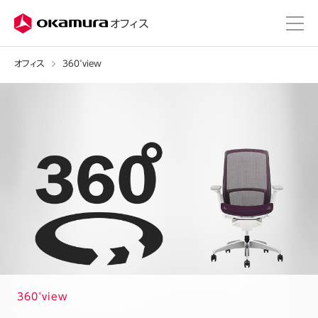
株式会社オカムラ
オフィス
オフィス
360°view
360°view