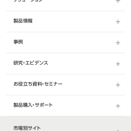
さまざまな情報をご提供しています
オフィス移転・改善のことなら
オカムラへ
製品情報
事例
研究・エビデンス
お役立ち資料・セミナー
製品購入・サポート
市場別サイト