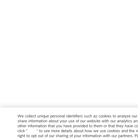
We collect unique personal identifiers such as cookies to analyze our
share information about your use of our website with our analytics a
other information that you have provided to them or that they have col
click "
here
" to see more details about how we use cookies and the re
right to opt out of our sharing of your information with our partners. 