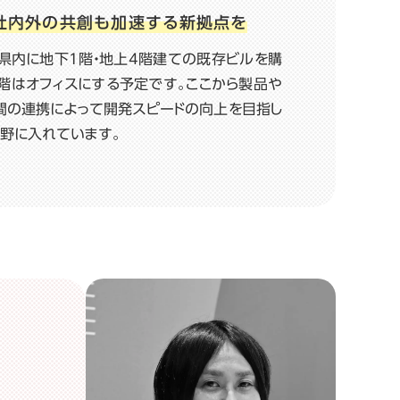
社内外の共創も加速する新拠点を
県内に地下1階・地上4階建ての既存ビルを購
上階はオフィスにする予定です。ここから製品や
間の連携によって開発スピードの向上を目指し
視野に入れています。