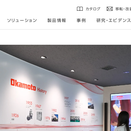
カタログ
移転・改
ソリューション
製品情報
事例
研究・エビデン