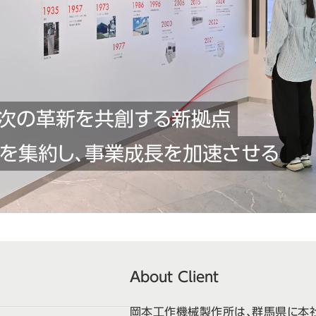
次の革新を共創する新拠点
を集約し、
事業成長を加速させる
About Client
岡本工作機械製作所は、群馬県に本社