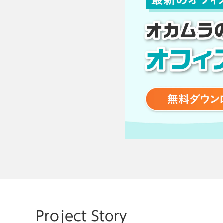
SHARE
Project Story