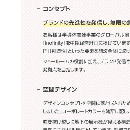
コンセプト
ブランドの先進性を発信し、
無限の創
お客様は半導体関連事業のグローバル展開を見据
「Inofinity」を中期経営計画に掲げて
円」「創造性」といった要素を施設全体に取り
ショールームの役割に加え、ブランド発信
発拠点を目指します。
空間デザイン
デザインコンセプトを空間に落とし込むた
しました。コーポレートカラーを随所に配し
吹き抜け越しに地下の展示機が見える構造
自然につながる構成としています。執務フ