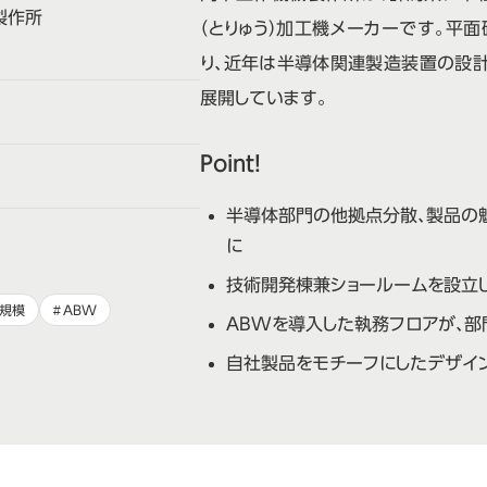
製作所
（とりゅう）加工機メーカーです。平
り、近年は半導体関連製造装置の設計
展開しています。
Point!
半導体部門の他拠点分散、製品の
に
技術開発棟兼ショールームを設立
規模
ABW
ABWを導入した執務フロアが、
自社製品をモチーフにしたデザイン