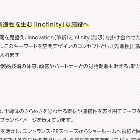
造性を生む「Inofinity」な施設へ
え、Innovation（革新）とInfinity（無限）を掛け合わせ
います。このキーワードを空間デザインのコンセプトとし、「先進性」「連
入れます。
や製品技術の体感、顧客やパートナーとの対話促進も叶える、新
め、半導体のきらめきを思わせる素材や連続性を表す円モチーフ
、ブランドイメージを伝えています。
を活かし、エントランス・PRスペースからショールームへ視線と
ロアでは多彩な什器を取り入れ、柔軟な働き方を支えながら、交