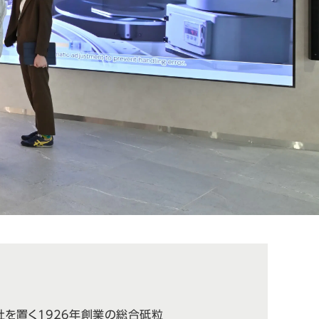
を置く1926年創業の総合砥粒