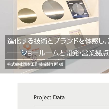
進化する技術とブランドを体感し、
――ショールームと開発・営業拠点
株式会社岡本工作機械製作所 様
Project Data