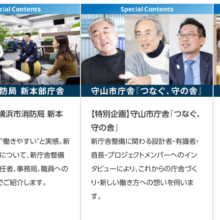
】横浜市消防局 新本
【特別企画】守山市庁舎『つなぐ、
守の舎』
"働きやすい"と実感。新
新庁舎整備に関わる設計者・有識者・
について、新庁舎整備
首長・プロジェクトメンバーへのイン
任者、事務局、職員への
タビューにより、これからの庁舎づく
でご紹介します。
り・新しい働き方への想いを伺いま
す。​