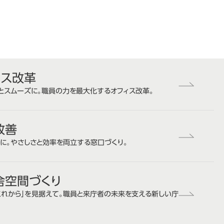
ィス改革
とスムーズに。職員の力を最大化するオフィス改革。
改善
に。やさしさと効率を両立する窓口づくり。
舎空間づくり
「これから」を見据えて。職員と来庁者の未来を支える新しい庁