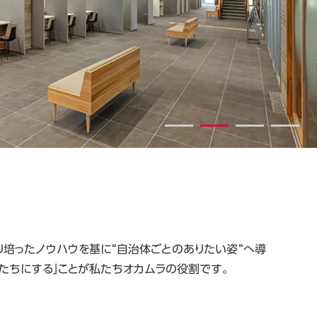
り培ったノウハウを基に“自治体ごとのありたい姿”へ導
たちにする」ことが私たちオカムラの役割です。​