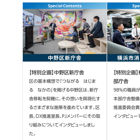
【特別企画】中野区新庁舎
【特別企画
部庁舎
区の基本構想で「つながる はじま
る なかの」を掲げる中野区は、新庁
98％の職員が
舎移転を契機に、その想いを具現化す
本部庁舎整備
るさまざまな施策を進めています。区
推進委員会責
長、DX推進室長、PJメンバーにその取
インタビュー
り組みについてインタビューしまし
た。​