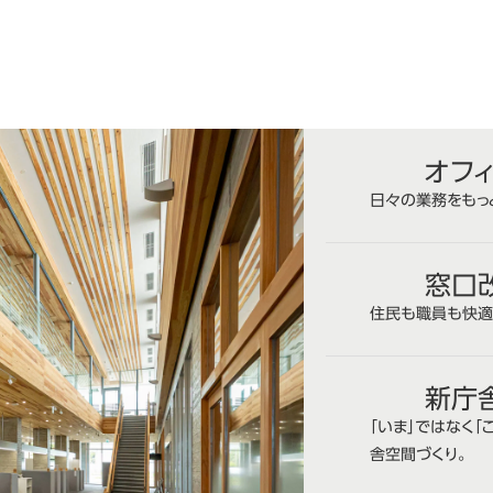
オフ
日々の業務をもっ
窓口
住民も職員も快適
新庁
「いま」ではなく
舎空間づくり。