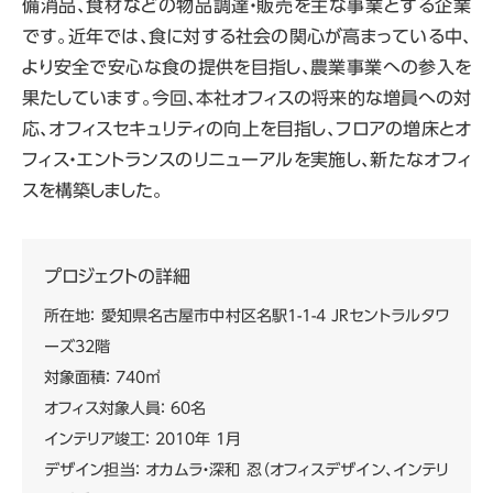
備消品、食材などの物品調達・販売を主な事業とする企業
です。近年では、食に対する社会の関心が高まっている中、
より安全で安心な食の提供を目指し、農業事業への参入を
果たしています。今回、本社オフィスの将来的な増員への対
応、オフィスセキュリティの向上を目指し、フロアの増床とオ
フィス・エントランスのリニューアルを実施し、新たなオフィ
スを構築しました。
プロジェクトの詳細
所在地： 愛知県名古屋市中村区名駅1-1-4 JRセントラルタワ
ーズ32階
対象面積： 740㎡
オフィス対象人員： 60名
インテリア竣工： 2010年 1月
デザイン担当： オカムラ・深和 忍（オフィスデザイン、インテリ