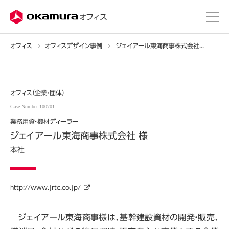
株式会社オカムラ
オフィス
オフィス
オフィスデザイン事例
ジェイアール東海商事株式会社 様
オフィス（企業・団体）
Case Number 100701
業務用資・機材ディーラー
ジェイアール東海商事株式会社 様
本社
http://www.jrtc.co.jp/
ジェイアール東海商事様は、基幹建設資材の開発・販売、