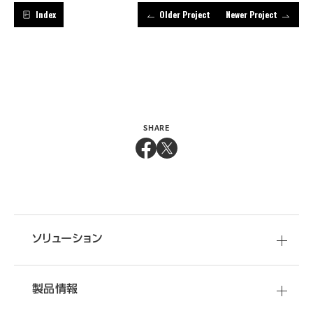
Index
Older Project
Newer Project
SHARE
ソリューション
製品情報