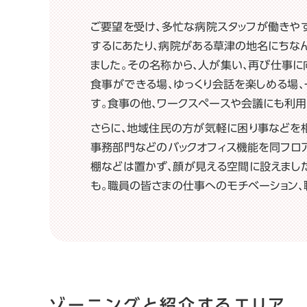
ご要望を受け、多忙な病院スタッフが働きや
するにあたり、病院がある草津の地名にちなんで
ました。その名称から、人が集い、再び仕事に
食事ができる場、ゆっくり会話を楽しめる場
す。食事の他、ワークスペースや会議にも利用
さらに、地域住民の方が気軽に困り事などを
事務部門などのバックオフィス機能を同フロ
棚などは置かず、顔が見える空間に設えまし
も。職員の皆さまの仕事へのモチベーション、
ゾーニングと紹介するエリア