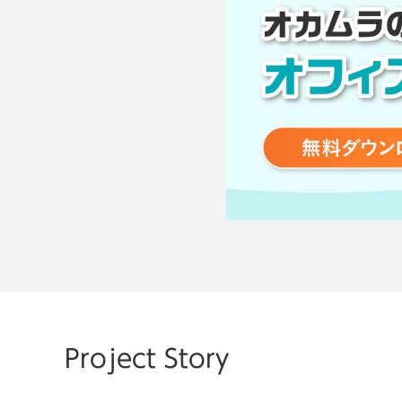
SHARE
Project Story