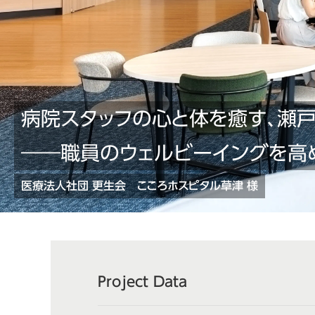
病院スタッフの心と体を癒す、瀬
――職員のウェルビーイングを高
医療法人社団 更生会 こころホスピタル草津 様
Project Data