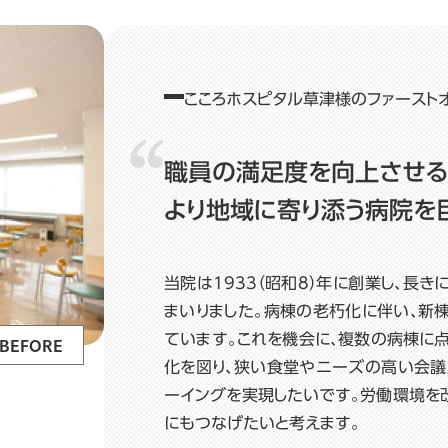
こころホスピタル草津様のファースト
職員の満足度を向上させる
より地域に寄り添う病院を
当院は1933（昭和8）年に創業し、長
まいりました。病棟の老朽化に伴い、新
ています。これを機会に、複数の病棟に
BEFORE
化を図り、狭い食堂やニーズの高い会議
ーイングを実現したいです。労働環境を
にもつなげたいと考えます。