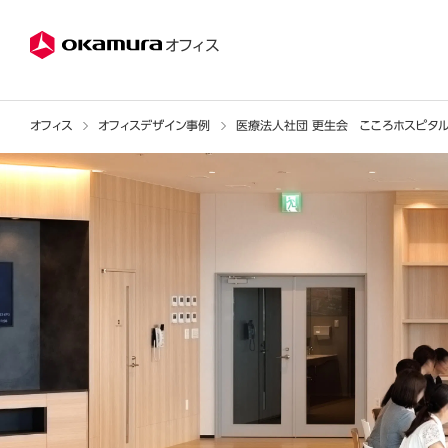
株式会社オカムラ
オフィス
オフィス
オフィスデザイン事例
医療法人社団 更生会 こころホスピタル