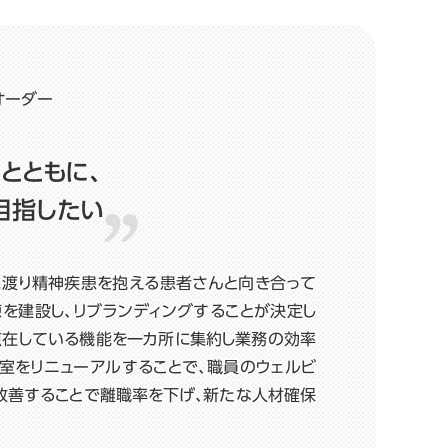
オーダー
とともに、
目指したい
きに渡り精神疾患を抱える患者さんと向き合って
棟を建設し、リブランディングすることが決定し
点在している機能を一カ所に集約し業務の効率
室をリニューアルすることで、職員のウェルビ
改善することで離職率を下げ、新たな人材確保