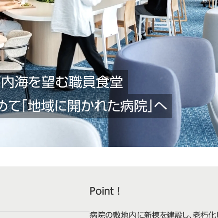
戸内海を望む職員食堂
めて「地域に開かれた病院」へ
Point !
病院の敷地内に新棟を建設し、老朽化