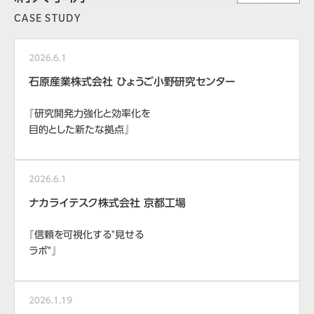
CASE STUDY
2026.6.1
石原産業株式会社 ひょうご小野研究センター
『研究開発力強化と効率化を
目的とした新たな拠点』
2026.6.1
ナカライテスク株式会社 京都工場
『信頼を可視化する"見せる
ラボ"』
2026.1.19