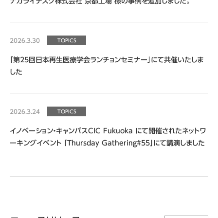
ナカライテスク株式会社 京都工場 様の事例を追加しました。
2026.3.30
TOPICS
「第25回日本再生医療学会ランチョンセミナー」にて共催いたしま
した
2026.3.24
TOPICS
イノベーション・キャンパスCIC Fukuoka にて開催されたネットワ
ーキングイベント 「Thursday Gathering#55」にて講演しました