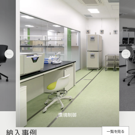
病院検査室
納入事例
一覧を見る