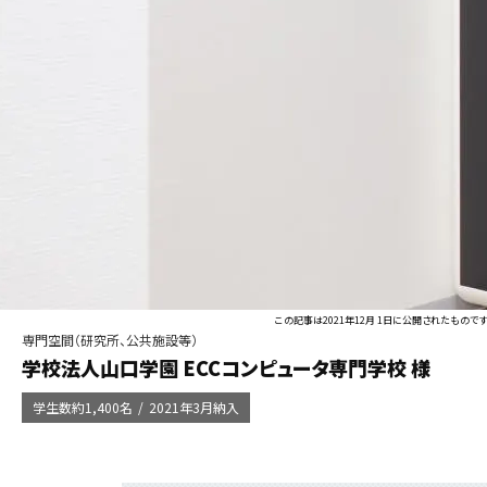
この記事は2021年12月 1日に公開されたものです
専門空間（研究所、公共施設等）
学校法人山口学園 ECCコンピュータ専門学校 様
学生数約1,400名
2021年3月納入