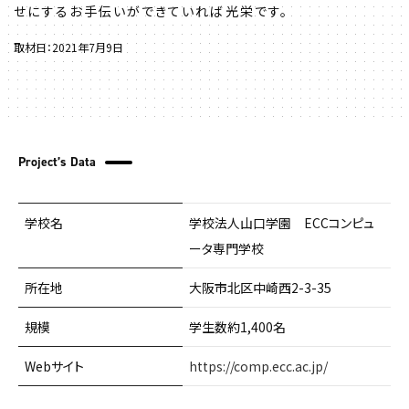
せにするお手伝いができていれば光栄です。
取材日：2021年7月9日
Project’s Data
学校名
学校法人山口学園 ECCコンピュ
ータ専門学校
所在地
大阪市北区中崎西2-3-35
規模
学生数約1,400名
Webサイト
https://comp.ecc.ac.jp/