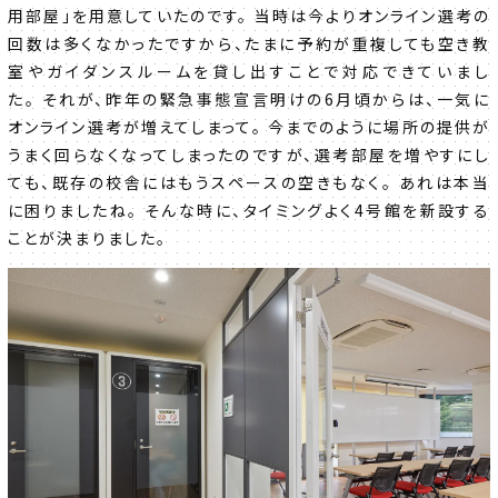
用部屋」を用意していたのです。 当時は今よりオンライン選考の
回数は多くなかったですから、たまに予約が重複しても空き教
室やガイダンスルームを貸し出すことで対応できていまし
た。 それが、昨年の緊急事態宣言明けの6月頃からは、一気に
オンライン選考が増えてしまって。 今までのように場所の提供が
うまく回らなくなってしまったのですが、選考部屋を増やすにし
ても、既存の校舎にはもうスペースの空きもなく。 あれは本当
に困りましたね。 そんな時に、タイミングよく4号館を新設する
ことが決まりました。