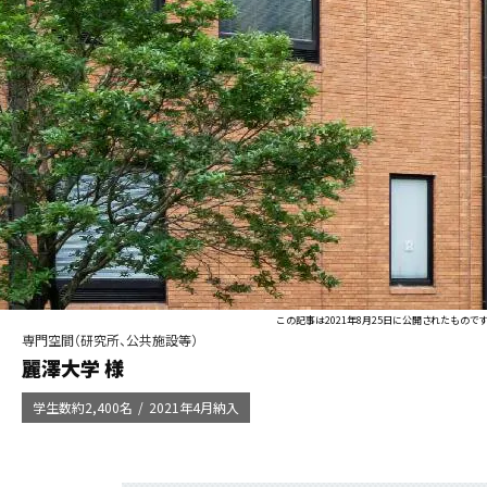
この記事は2021年8月25日に公開されたものです
専門空間（研究所、公共施設等）
麗澤大学 様
学生数約2,400名
2021年4月納入