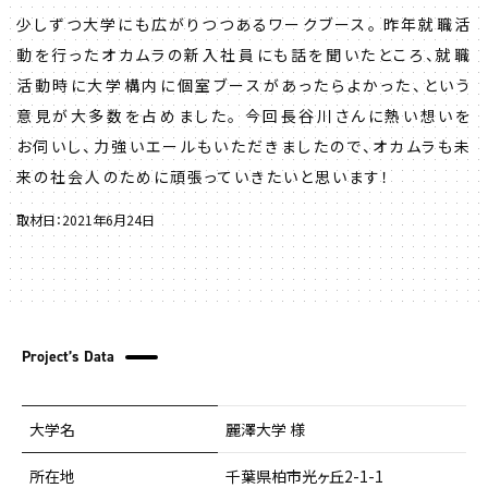
少しずつ大学にも広がりつつあるワークブース。 昨年就職活
動を行ったオカムラの新入社員にも話を聞いたところ、就職
活動時に大学構内に個室ブースがあったらよかった、という
意見が大多数を占めました。 今回長谷川さんに熱い想いを
お伺いし、力強いエールもいただきましたので、オカムラも未
来の社会人のために頑張っていきたいと思います！
取材日：2021年6月24日
Project’s Data
大学名
麗澤大学 様
所在地
千葉県柏市光ヶ丘2-1-1