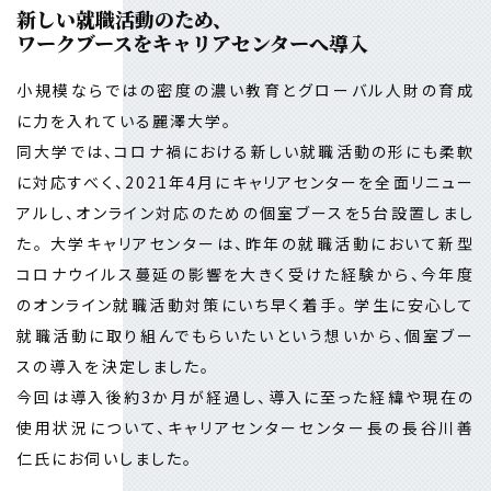
新しい就職活動のため、
ワークブースをキャリアセンターへ導入
小規模ならではの密度の濃い教育とグローバル人財の育成
に力を入れている麗澤大学。
同大学では、コロナ禍における新しい就職活動の形にも柔軟
に対応すべく、2021年4月にキャリアセンターを全面リニュー
アルし、オンライン対応のための個室ブースを5台設置しまし
た。 大学キャリアセンターは、昨年の就職活動において新型
コロナウイルス蔓延の影響を大きく受けた経験から、今年度
のオンライン就職活動対策にいち早く着手。 学生に安心して
就職活動に取り組んでもらいたいという想いから、個室ブー
スの導入を決定しました。
今回は導入後約3か月が経過し、導入に至った経緯や現在の
使用状況について、キャリアセンターセンター長の長谷川善
仁氏にお伺いしました。