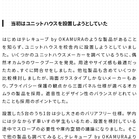
当初はユニットハウスを設置しようとしていた
はじめはテレキューブ by OKAMURAのような製品があること
を知らず、ユニットハウスを校舎内に設置しようとしていまし
た。 いくつかのユニットハウスメーカーを調べているうちに、偶
然オカムラのワークブースを発見。 用途やサイズ感も最適だっ
たため、すぐに問合せをしました。 他社製品も含めていくつか
比較検討しましたが、両面ガラスタイプしかないメーカーもあ
り、プライバシー保護の観点から三面パネル仕様が選べるオカ
ムラの製品を採用。 遮音性とデザイン性のバランスがとれてい
たことも採用のポイントでした。
設置した5台のうち1台は少し大きめのバリアフリー仕様。 学内
には少なからず車いすの学生もいるため、設置を検討している
途中でスロープの必要性や庫内空間の議論になりました。 そこ
で他の製品も調べてみると、テレキューブ by OKAMURAより