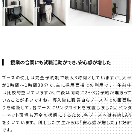
授業の合間にも就職活動ができ、安心感が増した
ブースの使用は完全予約制で最大3時間としていますが、大半
が1時間～1時間30分で、主に採用面接での利用です。 午前中
は比較的空いていますが、午後は同時に2～3台予約が埋まって
いることが多いですね。 導入後に職員自らブース内での画面映
りを確認して、各ブースにリングライトを設置しました。 インタ
ーネット環境も万全の状態にするため、各ブースへは有線LAN
を引いています。 利用した学生からは「安心感が増した」と好評
です。