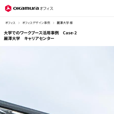
株式会社オカムラ
オフィス
オフィス
オフィスデザイン事例
麗澤大学 様
大学でのワークブース活用事例 Case-2
麗澤大学 キャリアセンター