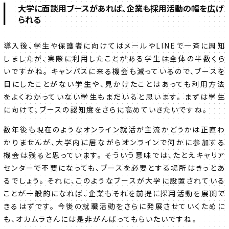
大学に面談用ブースがあれば、企業も採用活動の幅を広げ
られる
導入後、学生や保護者に向けてはメールやLINEで一斉に周知
しましたが、実際に利用したことがある学生は全体の半数くら
いですかね。 キャンパスに来る機会も減っているので、ブースを
目にしたことがない学生や、見かけたことはあっても利用方法
をよくわかっていない学生もまだいると思います。 まずは学生
に向けて、ブースの認知度をさらに高めていきたいですね。
数年後も現在のようなオンライン就活が主流かどうかは正直わ
かりませんが、大学内に居ながらオンラインで何かに参加する
機会は残ると思っています。 そういう意味では、たとえキャリア
センターで不要になっても、ブースを必要とする場所はきっとあ
るでしょう。 それに、このようなブースが大学に設置されている
ことが一般的になれば、企業もそれを前提に採用活動を展開で
きるはずです。 今後の就職活動をさらに発展させていくために
も、オカムラさんには是非がんばってもらいたいですね。