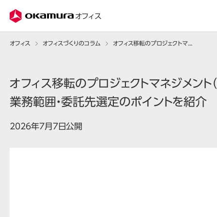
株式会社オカムラ
オフィス
オフィス
オフィスづくりのコラム
オフィス移転のプロジェクトマネジメント（PM）とは？ 業務範囲・委託先選定のポイントを紹介
オフィス移転のプロジェクトマネジメント（
業務範囲・委託先選定のポイントを紹介
2026年7月7日公開