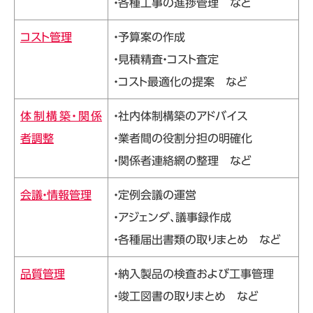
・各種工事の進捗管理 など
コスト管理
・予算案の作成
・見積精査・コスト査定
・コスト最適化の提案 など
体制構築・関係
・社内体制構築のアドバイス
者調整
・業者間の役割分担の明確化
・関係者連絡網の整理 など
会議・情報管理
・定例会議の運営
・アジェンダ、議事録作成
・各種届出書類の取りまとめ など
品質管理
・納入製品の検査および工事管理
・竣工図書の取りまとめ など