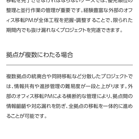
移転を完了させなければならないケースでは、優先順位の
整理と並行作業の管理が重要です。経験豊富な外部のオフ
ィス移転
PM
が全体工程を把握・調整することで、限られた
期間内でも抜け漏れなくプロジェクトを完遂できます。
拠点が複数にわたる場合
複数拠点の統廃合や同時移転など分散したプロジェクトで
は、情報共有や進捗管理の難易度が一段と上がります。外
部のオフィス移転
PM
による横断的な管理により、拠点間の
情報齟齬や対応漏れを防ぎ、全拠点の移転を一体的に進め
ることが可能です。