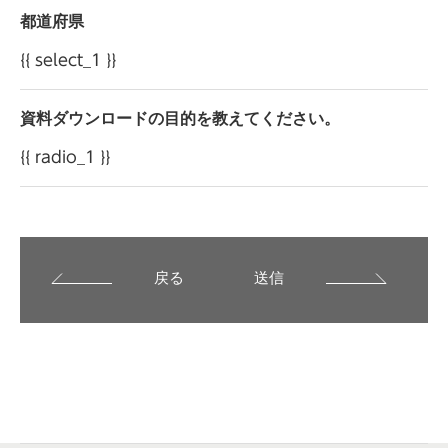
都道府県
{{ select_1 }}
資料ダウンロードの目的を教えてください。
{{ radio_1 }}
戻る
送信