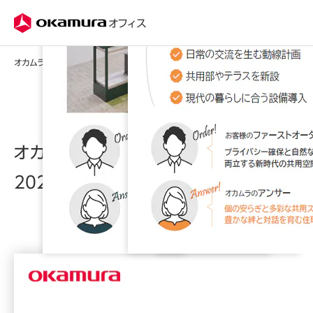
株式会社オカムラ
オフィス
オカムラのオフィスデザイン事例集2026
オカムラのオフィスデザイン事例集
2026
【最新事例を20件掲載】
本資料では、オカムラの事例サイト「Case Studies」に掲載