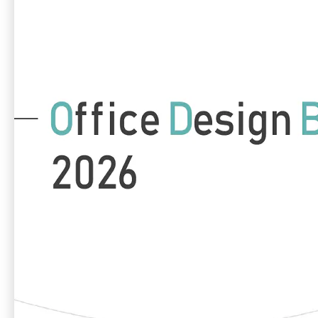
した事例の中から規模別の事例をピックアップしてご紹介。
写真だけでなく、移転・改装前のお客様の課題やご要望、そ
れに対してオカムラがデザインでどのように解決に取り組
んだのか、ポイントを交えて解説しています。
📚目次（全47ページ）
株式会社村田製作所
TOPPAN株式会社
東映株式会社
今治造船株式会社 他