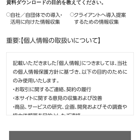
資料ダウンロードの目的を教えてください。
自社／自団体での導入・
クライアントへ導入提案
活用に向けた情報収集
するための情報収集
重要：【個人情報の取扱いについて】
記載いただきました「個人情報」につきましては、当社
の個人情報保護方針に基づき、以下の目的のために
のみ使用いたします。
・お取引に関するご連絡、契約の履行
・本サイトに関する意見の収集および改善
・商品、サービスの研究、企画、開発およびその調査や
協力依頼等を目的としたご連絡
・商品、サービス、イベント、セミナー、キャンペーンの
広告、ご案内、ご提供（各サイトの利用履歴等の分析