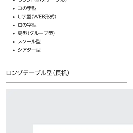
コの字型
U字型（
WEB
形式）
ロの字型
島型（グループ型）
スクール型
シアター型
ロングテーブル型（長机）