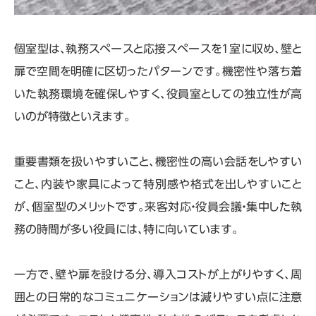
個室型は、執務スペースと応接スペースを
1
室に収め、壁と
扉で空間を明確に区切ったパターンです。機密性や落ち着
いた執務環境を確保しやすく、役員室としての独立性が高
いのが特徴といえます。
重要書類を扱いやすいこと、機密性の高い会話をしやすい
こと、内装や家具によって特別感や格式を出しやすいこと
が、個室型のメリットです。来客対応・役員会議・集中した執
務の時間が多い役員には、特に向いています。
一方で、壁や扉を設ける分、導入コストが上がりやすく、周
囲との日常的なコミュニケーションは減りやすい点に注意