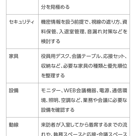
分を見極める
セキュリティ
機密情報を扱う前提で、視線の遮り方、資
料保管、入退室管理、音漏れ対策などを
検討する
家具
役員用デスク、会議テーブル、応接セット、
収納など、必要な家具の種類と優先順位
を整理する
設備
モニター、
WEB
会議機器、電源、通信環
境、照明、空調など、業務や会議に必要な
設備を確認する
動線
来訪者が入室してから着席するまでの流
れや、執務スペースと応接・会議スペース