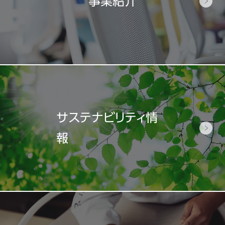
事業紹介
サステナビリティ情
報