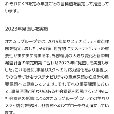
れぞれにKPIを定め年度ごとの目標値を設定して推進して
います。
2023年見直しを実施
オカムラグループでは、2019年にサステナビリティ重点課
題を特定しました。その後、世界的にサステナビリティの重
要性がますます高まる中、外部環境の大きな変化と新中期
経営計画の策定時期に合わせ2023年に見直しを実施しま
した。これを機に、事業リスクへの対応力強化をより重視し、
その位置づけをサステナビリティの重点課題から経営の重
要課題へと見直しています。それぞれの重要課題におい
て、事業活動と関わりのある社会課題を認識するとともに、
社会課題の影響によるオカムラグループにとっての主なリ
スクと機会を検証し、各課題へのアプローチを明確にしてい
ます。