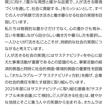
現」に向け、「豊かな発想と確かな品質で、人が活きる環境
づくりを通して、社会に貢献する。」をミッションとして、すべ
ての人々が笑顔で活き活きと働き暮らせる社会の実現を目
指しています。
私たちは物質的な豊かさだけでなく、心の豊かさも育み、
互いを尊重しながら自分らしい働き方や暮らし方を選択し、
一人ひとりが「活きる」ことこそが、持続的な社会の実現につ
ながると考えています。
「人が活きる社会の実現」にはサステナビリティを中心に捉
えた事業活動が重要であるとの認識のもと、事業活動の経
済的側面と同時に社会的側面・環境的側面の重要性を認識
し、「オカムラグループ サステナビリティ方針」を掲げ、企業
の社会的責任を果たす経営に取り組んでいます。
2025年度にはサステナビリティに取り組む意義を「サステ
ナブル未来会議」にて検討し「「人が活きる社会」は、健やか
な地球とそこに集う人々の笑顔から生まれる。オカムラは