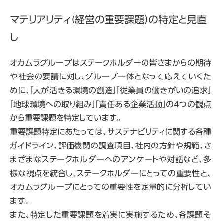
マテリアリティ（経営の重要課題）の特定と見直
し
オカムラグループはステークホルダーの皆さまからの期待
や社会の要請に対し、グループ一体となって応えていくた
めに、「人が活きる環境の創造」「従業員の働きがいの追求」
「地球環境への取り組み」「責任ある企業活動」の4つの観点
から重要課題を特定しています。
重要課題特定にあたっては、サステナビリティに関する各種
ガイドライン、評価機関の調査項目、社内の方針や規範、さ
まざまなステークホルダーへのアンケートや対話など、多
様な視点を統合し、ステークホルダーにとっての重要性と、
オカムラグループにとっての重要性を定量的に分析してい
ます。
また、特定した重要課題を着実に実施するため、各課題そ