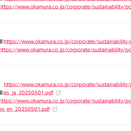
https://www.okamura.co.jp/corporate/sustainability/pol
：
https://www.okamura.co.jp/corporate/sustainability/
https://www.okamura.co.jp/corporate/sustainability/po
https://www.okamura.co.jp/corporate/sustainability/p
：
es_ja_20250501.pdf
https://www.okamura.co.jp/corporate/sustainability/po
es_en_20250501.pdf