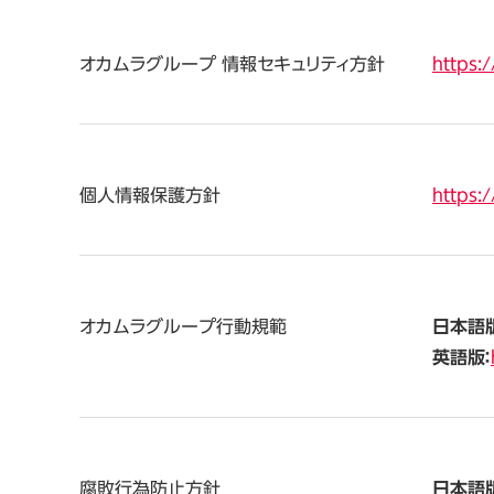
オカムラグループ
情報セキュリティ方針
https:
個人情報保護方針
https:
オカムラグループ行動規範
日本語版
英語版：
腐敗行為防止方針
日本語版