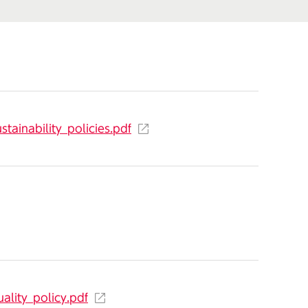
tainability_policies.pdf
ality_policy.pdf