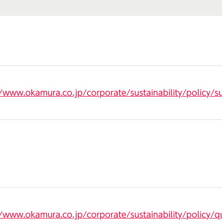
//www.okamura.co.jp/corporate/sustainability/policy/sus
//www.okamura.co.jp/corporate/sustainability/policy/qu