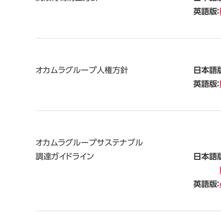
英語版：
オカムラグループ人権方針
日本語版
英語版：
オカムラグループ
サステナブル
調達ガイドライン
日本語版
英語版：