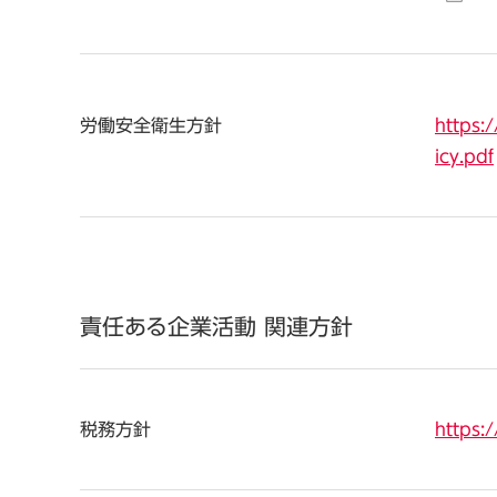
労働安全衛生方針
https:
icy.pdf
責任ある企業活動 関連方針
税務方針
https: