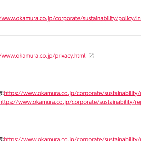
//www.okamura.co.jp/corporate/sustainability/policy/in
//www.okamura.co.jp/privacy.html
：
https://www.okamura.co.jp/corporate/sustainability/
https://www.okamura.co.jp/corporate/sustainability/r
：
https://www.okamura.co.jp/corporate/sustainability/p