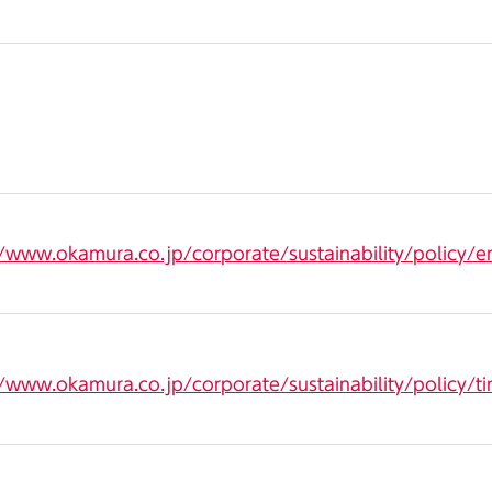
//www.okamura.co.jp/corporate/sustainability/policy/e
//www.okamura.co.jp/corporate/sustainability/policy/t