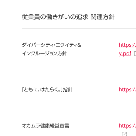
従業員の働きがいの追求 関連方針
ダイバーシティ・エクイティ＆
https:
インクルージョン方針
y.pdf
「ともに、はたらく。」指針
https:
オカムラ健康経営宣言
https: