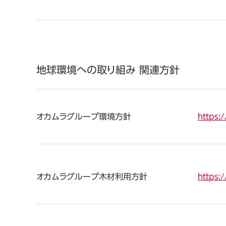
地球環境への取り組み 関連方針
オカムラグループ環境方針
https:
オカムラグループ木材利用方針
https: