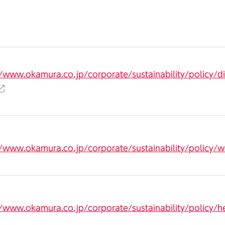
//www.okamura.co.jp/corporate/sustainability/policy/di
//www.okamura.co.jp/corporate/sustainability/policy/w
//www.okamura.co.jp/corporate/sustainability/policy/