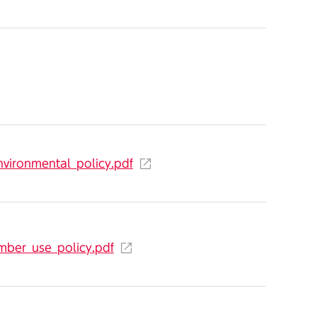
nvironmental_policy.pdf
imber_use_policy.pdf