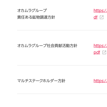
オカムラグループ
https:
責任ある鉱物調達方針
df
オカムラグループ
社会貢献活動方針
https:
pdf
マルチステークホルダー方針
https: