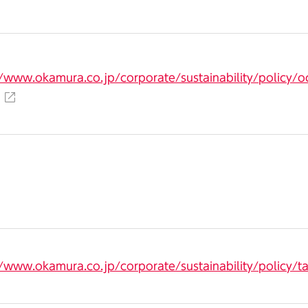
//www.okamura.co.jp/corporate/sustainability/policy/o
//www.okamura.co.jp/corporate/sustainability/policy/ta