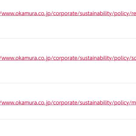
//www.okamura.co.jp/corporate/sustainability/policy/
//www.okamura.co.jp/corporate/sustainability/policy/soci
//www.okamura.co.jp/corporate/sustainability/policy/m