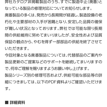
弊社カタログ非掲載製品のうち、すでに製造中止（廃番）と
なっている製品の修理対応についてお知らせします。
廃番製品の多くは、発売から長期間が経過し、製造設備の老
朽化や主要部材の入手が困難となり、安定した品質の確保
が難しい状況となっております。弊社では可能な限り長期
間の供給維持に努めてまいりましたが、安全性および品質
保証の観点から、やむを得ず一部部品の供給を終了させて
いただきます。
今回対象となる廃番製品については、代替部品のご案内や
製品更新のご提案などのサポートを継続してまいりますの
で、何卒ご理解を賜りますようお願い申し上げます。
製品シリーズ別の修理可否および、供給可能な部品等の詳
細につきましては、以下のPDF資料よりご確認いただけま
す。
■ 詳細資料