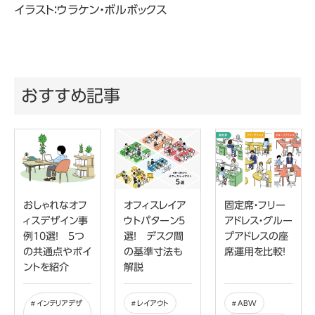
イラスト：ウラケン・ボルボックス
おすすめ記事
おしゃれなオフ
オフィスレイア
固定席・フリー
ィスデザイン事
ウトパターン5
アドレス・グルー
例10選！ 5つ
選！ デスク間
プアドレスの座
の共通点やポイ
の基準寸法も
席運用を比較！
ントを紹介
解説
インテリアデザ
レイアウト
ABW