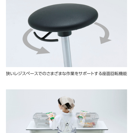
狭いレジスペースでのさまざまな作業をサポートする座面回転機能