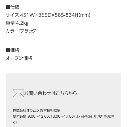
■
仕様
サイズ：451W×365D×585-834H（mm）
重量：4.2kg
カラー：ブラック
■価格
オープン価格
お問い合わせはこちらから
株式会社オカムラ お客様相談室
受付時間 9:00～12:00、13:00～17:00（土・日・祝日、年末年始を除
く）