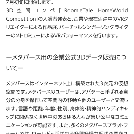
7月初旬に開催します。
3D空間コンペ「RoomieTale HomeWorld
Competition」の入賞者発表と、企業や現在活躍中のVRク
リエイターによる作品展、バーチャルシンガーソングライタ
ーのメトロミューによるVRパフォーマンスを行います。
ーメタバース用の企業公式3Dデータ販売につ
いてー
メタバースはインターネット上に構築された3次元の仮想
空間です。メタバースのユーザーは、アバターと呼ばれる自
分の分身を操作して空間内の移動や他のユーザーと交流し
ます。言語や距離、年齢、性別、身体的・精神的ハンディキャ
ップに関係なく世界中のあらゆる人々が集い公平なコミュ
ニケーションが可能です。また、多くのメタバースプラットフ
ォームでは、ワールドと呼ばれる多種多様な仮想空間をユ