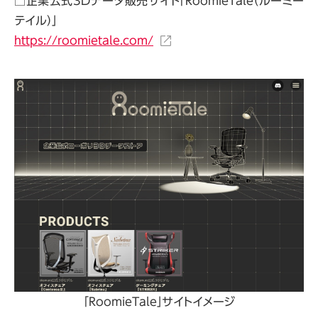
□企業公式3Dデータ販売サイト「RoomieTale（ルーミー
テイル）」
https://roomietale.com/
「RoomieTale」サイトイメージ