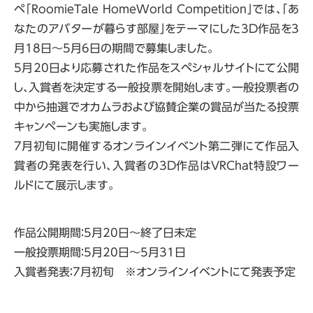
ペ「RoomieTale HomeWorld Competition」では、「あ
なたのアバターが暮らす部屋」をテーマにした3D作品を3
月18日～5月6日の期間で募集しました。
5月20日より応募された作品をスペシャルサイトにて公開
し、入賞者を決定する一般投票を開始します。一般投票者の
中から抽選でオカムラおよび協賛企業の賞品が当たる投票
キャンペーンも実施します。
7月初旬に開催するオンラインイベント第二弾にて作品入
賞者の発表を行い、入賞者の3D作品はVRChat特設ワー
ルドにて展示します。
作品公開期間：5月20日～終了日未定
一般投票期間：5月20日～5月31日
入賞者発表：7月初旬 ※オンラインイベントにて発表予定