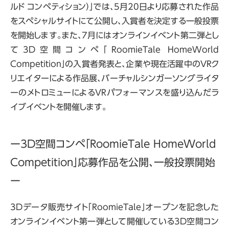
ルド コンペティション）」では、5月20日より応募された作品
をスペシャルサイトにて公開し、入賞者を決定する一般投票
を開始します。また、7月にはオンラインイベント第二弾とし
て3D空間コンペ「RoomieTale HomeWorld
Competition」の入賞者発表と、企業や現在活躍中のVRク
リエイターによる作品展、バーチャルシンガーソングライタ
ーのメトロミューによるVRパフォーマンスを盛り込んだラ
イブイベントを開催します。
ー3D空間コンペ「RoomieTale HomeWorld
Competition」応募作品を公開、一般投票開始
ー
3Dデータ販売サイト「RoomieTale」オープンを記念した
オンラインイベント第一弾として開催している3D空間コン