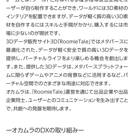
ーザーが自ら制作することができ、ワールドには3D素材の
インテリアを配置できますが、データが軽く質の高い3D素
材を自作するにはスキルと手間がかかり、購入するには市
場に少ないのが現状です。
3Dデータ販売サイト3D「RoomieTale」ではメタバースに
最適化された、データが軽く安全で質の高い3Dデータを
提供し、バーチャルライフをより楽しめる機会を創出しま
す。また、提供した3Dデータは、メタバースプラットフォー
ムに限らずゲームやアニメの背景などに活用するなど、バ
ーチャル空間でのさまざまな用途に対応できます。
オカムラは、「RoomieTale」運営を通じて出品企業や出品
企業同士、ユーザーとのコミュニケーションを生み出すこと
で、共創への発展を期待します。
ーオカムラのDXの取り組みー