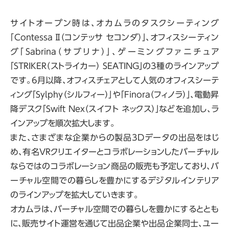
サイトオープン時は、オカムラのタスクシーティング
「Contessa Ⅱ（コンテッサ セコンダ）」、オフィスシーティン
グ「Sabrina（サブリナ）」、ゲーミングファニチュア
「STRIKER（ストライカー） SEATING」の3種のラインアップ
です。6月以降、オフィスチェアとして人気のオフィスシーテ
ィング「Sylphy（シルフィー）」や「Finora（フィノラ）」、電動昇
降デスク「Swift Nex（スイフト ネックス）」などを追加し、ラ
インアップを順次拡大します。
また、さまざまな企業からの製品3Dデータの出品をはじ
め、有名VRクリエイターとコラボレーションしたバーチャル
ならではのコラボレーション商品の販売も予定しており、バ
ーチャル空間での暮らしを豊かにするデジタルインテリア
のラインアップを拡大していきます。
オカムラは、バーチャル空間での暮らしを豊かにするととも
に、販売サイト運営を通じて出品企業や出品企業同士、ユー