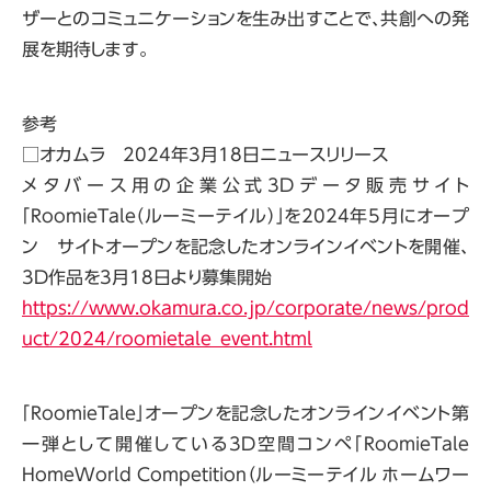
ザーとのコミュニケーションを生み出すことで、共創への発
展を期待します。
参考
□オカムラ 2024年3月18日ニュースリリース
メタバース用の企業公式3Dデータ販売サイト
「RoomieTale（ルーミーテイル）」を2024年5月にオープ
ン サイトオープンを記念したオンラインイベントを開催、
3D作品を3月18日より募集開始
https://www.okamura.co.jp/corporate/news/prod
uct/2024/roomietale_event.html
「RoomieTale」オープンを記念したオンラインイベント第
一弾として開催している3D空間コンペ「RoomieTale
HomeWorld Competition（ルーミーテイル ホームワー