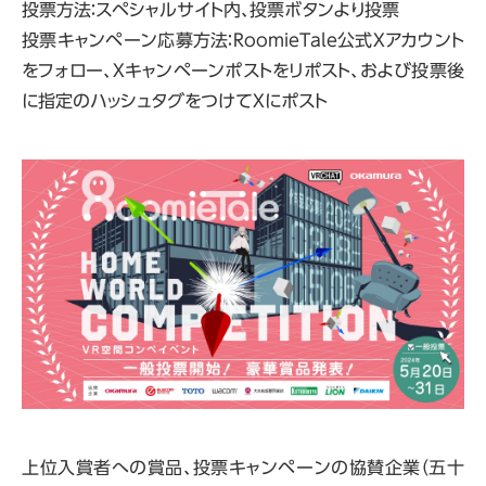
投票方法：スペシャルサイト内、投票ボタンより投票
投票キャンペーン応募方法：RoomieTale公式Xアカウント
をフォロー、Xキャンペーンポストをリポスト、および投票後
に指定のハッシュタグをつけてXにポスト
上位入賞者への賞品、投票キャンペーンの協賛企業（五十