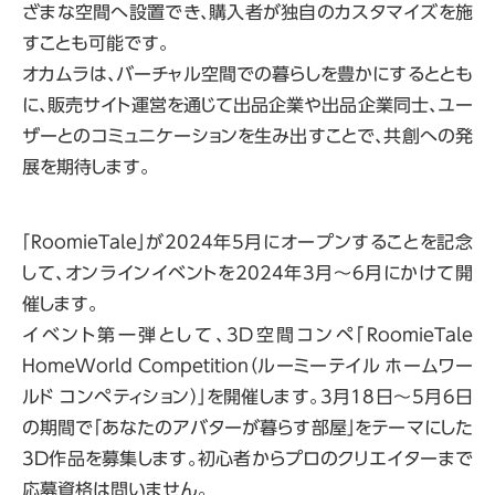
ざまな空間へ設置でき、購入者が独自のカスタマイズを施
すことも可能です。
オカムラは、バーチャル空間での暮らしを豊かにするととも
に、販売サイト運営を通じて出品企業や出品企業同士、ユー
ザーとのコミュニケーションを生み出すことで、共創への発
展を期待します。
「RoomieTale」が2024年5月にオープンすることを記念
して、オンラインイベントを2024年3月～6月にかけて開
催します。
イベント第一弾として、3D空間コンペ「RoomieTale
HomeWorld Competition（ルーミーテイル ホームワー
ルド コンペティション）」を開催します。3月18日～5月6日
の期間で「あなたのアバターが暮らす部屋」をテーマにした
3D作品を募集します。初心者からプロのクリエイターまで
応募資格は問いません。