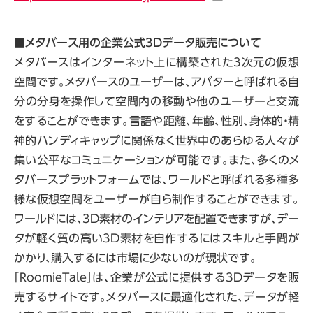
■メタバース用の企業公式3Dデータ販売について
メタバースはインターネット上に構築された3次元の仮想
空間です。メタバースのユーザーは、アバターと呼ばれる自
分の分身を操作して空間内の移動や他のユーザーと交流
をすることができます。言語や距離、年齢、性別、身体的・精
神的ハンディキャップに関係なく世界中のあらゆる人々が
集い公平なコミュニケーションが可能です。また、多くのメ
タバースプラットフォームでは、ワールドと呼ばれる多種多
様な仮想空間をユーザーが自ら制作することができます。
ワールドには、3D素材のインテリアを配置できますが、デー
タが軽く質の高い3D素材を自作するにはスキルと手間が
かかり、購入するには市場に少ないのが現状です。
「RoomieTale」は、企業が公式に提供する3Dデータを販
売するサイトです。メタバースに最適化された、データが軽