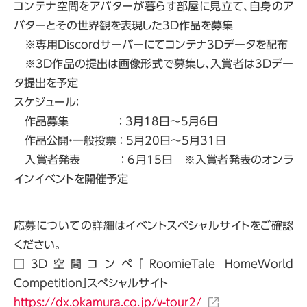
コンテナ空間をアバターが暮らす部屋に見立て、自身のア
バターとその世界観を表現した3D作品を募集
※専用Discordサーバーにてコンテナ3Dデータを配布
※3D作品の提出は画像形式で募集し、入賞者は3Dデー
タ提出を予定
スケジュール：
作品募集 ： 3月18日～5月6日
作品公開・一般投票 ： 5月20日～5月31日
入賞者発表 ： 6月15日 ※入賞者発表のオンラ
インイベントを開催予定
応募についての詳細はイベントスペシャルサイトをご確認
ください。
□3D空間コンペ「RoomieTale HomeWorld
Competition」スぺシャルサイト
https://dx.okamura.co.jp/v-tour2/