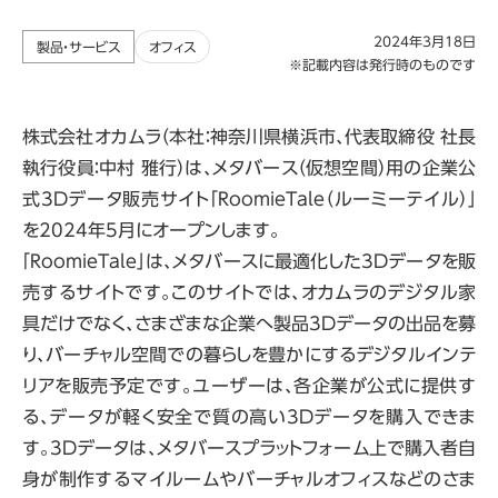
2024年3月18日
製品・サービス
オフィス
※記載内容は発行時のものです
株式会社オカムラ（本社：神奈川県横浜市、代表取締役 社長
執行役員：中村 雅行）は、メタバース（仮想空間）用の企業公
式3Dデータ販売サイト「RoomieTale（ルーミーテイル）」
を2024年5月にオープンします。
「RoomieTale」は、メタバースに最適化した3Dデータを販
売するサイトです。このサイトでは、オカムラのデジタル家
具だけでなく、さまざまな企業へ製品3Dデータの出品を募
り、バーチャル空間での暮らしを豊かにするデジタルインテ
リアを販売予定です。ユーザーは、各企業が公式に提供す
る、データが軽く安全で質の高い3Dデータを購入できま
す。3Dデータは、メタバースプラットフォーム上で購入者自
身が制作するマイルームやバーチャルオフィスなどのさま