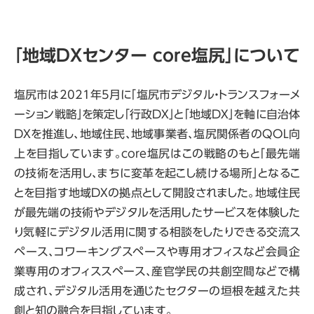
「地域DXセンター
core
塩尻」について
塩尻市は2021年5月に「塩尻市デジタル・トランスフォーメ
ーション戦略」を策定し「行政DX」と「地域DX」を軸に自治体
DXを推進し、地域住民、地域事業者、塩尻関係者のQOL向
上を目指しています。core塩尻はこの戦略のもと「最先端
の技術を活用し、まちに変革を起こし続ける場所」となるこ
とを目指す地域DXの拠点として開設されました。地域住民
が最先端の技術やデジタルを活用したサービスを体験した
り気軽にデジタル活用に関する相談をしたりできる交流ス
ペース、コワーキングスペースや専用オフィスなど会員企
業専用のオフィススペース、産官学民の共創空間などで構
成され、デジタル活用を通じたセクターの垣根を越えた共
創と知の融合を目指しています。