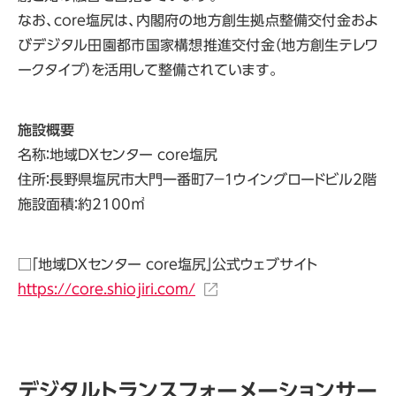
なお、core塩尻は、内閣府の地方創生拠点整備交付金およ
びデジタル田園都市国家構想推進交付金（地方創生テレワ
ークタイプ）を活用して整備されています。
施設概要
名称：地域DXセンター
core
塩尻
住所：長野県塩尻市大門一番町７−１ウイングロードビル2階
施設面積：約2100㎡
□「地域DXセンター
core
塩尻」公式ウェブサイト
https://core.shiojiri.com/
デジタルトランスフォーメーションサー