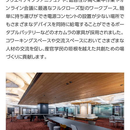
クリエイティブファニチュアや、遮音性が高く集中作業やオ
ンライン会議に最適なフルクローズ型のワークブース、簡
単に持ち運びができ電源コンセントの設置が少ない場所で
もさまざまなデバイスを同時に給電することができるポー
タブルバッテリーなどのオカムラの家具が採用されました。
コワーキングスペースや交流スペースにおいてさまざまな
人材の交流を促し、産官学民の垣根を越えた共創ための場
づくりに貢献します。