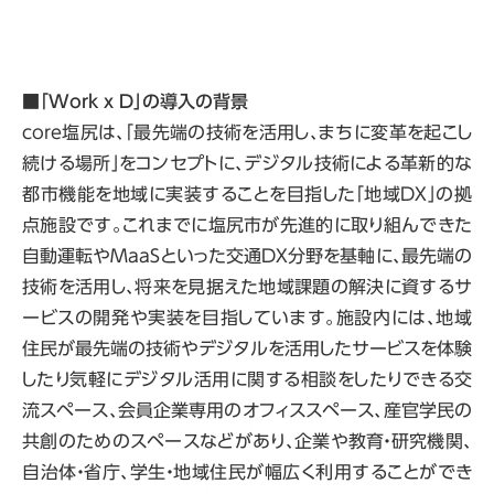
■
「
Work x D
」の導入の背景
core塩尻は、「最先端の技術を活用し、まちに変革を起こし
続ける場所」をコンセプトに、デジタル技術による革新的な
都市機能を地域に実装することを目指した「地域DX」の拠
点施設です。これまでに塩尻市が先進的に取り組んできた
自動運転やMaaSといった交通DX分野を基軸に、最先端の
技術を活用し、将来を見据えた地域課題の解決に資するサ
ービスの開発や実装を目指しています。施設内には、地域
住民が最先端の技術やデジタルを活用したサービスを体験
したり気軽にデジタル活用に関する相談をしたりできる交
流スペース、会員企業専用のオフィススペース、産官学民の
共創のためのスペースなどがあり、企業や教育・研究機関、
自治体・省庁、学生・地域住民が幅広く利用することができ