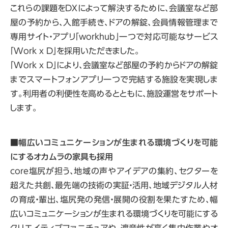
これらの課題をDXによって解決するために、会議室など部
屋の予約から、入館手続き、ドアの解錠、会員情報管理まで
専用サイト・アプリ「workhub」一つで対応可能なサービス
「Work x D」を採用いただきました。
「Work x D」により、会議室など部屋の予約からドアの解錠
までスマートフォンアプリ一つで完結する施設を実現しま
す。利用者の利便性を高めるとともに、施設運営をサポート
します。
■
幅広いコミュニケーションが生まれる環境づくりを可能
にするオカムラの家具も採用
core塩尻が担う、地域の声やアイデアの集約、セクターを
超えた共創、最先端の技術の実証・活用、地域デジタル人材
の育成・輩出、塩尻発の発信・展開の役割を果たすため、幅
広いコミュニケーションが生まれる環境づくりを可能にする