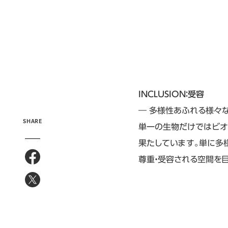
INCLUSION：受容
― 多様性あふれる様々
SHARE
単一の生物だけではビオ
果たしています。単に多
尊重・受容される空間を目