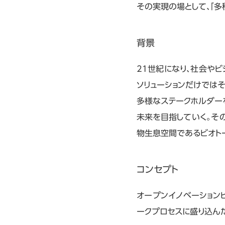
その実現の場として、「多
背景
21世紀になり、社会や
ソリューションだけでは
多様なステークホルダー
未来を目指していく。そ
物生息空間であるビオト
コンセプト
オープンイノベーション
ークプロセスに盛り込ん