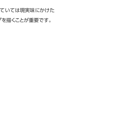
っていては現実味にかけた
プを描くことが重要です。