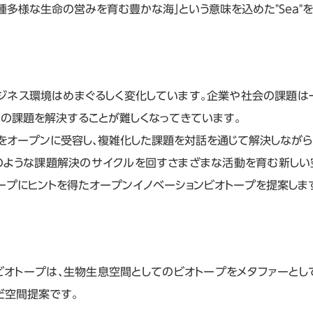
種多様な生命の営みを育む豊かな海」という意味を込めた"Sea"を
ビジネス環境はめまぐるしく変化しています。企業や社会の課題は
その課題を解決することが難しくなってきています。
をオープンに受容し、複雑化した課題を対話を通じて解決しながら
のような課題解決のサイクルを回すさまざまな活動を育む新しい空
ープにヒントを得たオープンイノベーションビオトープを提案しま
ビオトープは、生物生息空間としてのビオトープをメタファーとし
だ空間提案です。