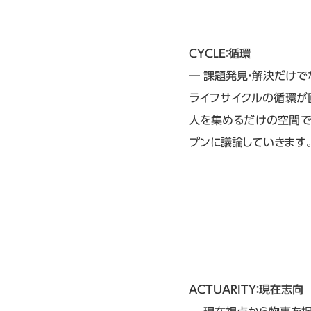
CYCLE：循環
― 課題発見・解決だけで
ライフサイクルの循環が
人を集めるだけの空間で
プンに議論していきます
ACTUARITY：現在志向