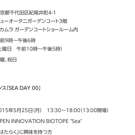
京都千代田区紀尾井町4-1
ューオータニガーデンコート3階
カムラ ガーデンコートショールーム内
前9時～午後6時
土曜日 午前10時～午後5時）
曜、祝日
SEA DAY 00」
015年5月25日（月） 13:30～18:00（13:00開場）
PEN INNOVATION BIOTOPE "Sea"
「はたらく」に興味を持つ方