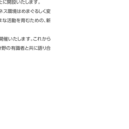
を新たに開設いたします。
ジネス環境はめまぐるしく変
まな活動を育むための、新
を開催いたします。これから
な分野の有識者と共に語り合