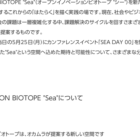
N BIOTOPE "Sea"（オープンイノベーションビオトープ "シー"）
提案するこれからの「はたらく」を描く実践の場です。現在、社会やビ
会の課題は一層複雑化する中、課題解決のサイクルを回すさまざ
て提案するものです。
日の5月25日（月）にカンファレンスイベント「SEA DAY 00」
また"Sea"という空間へ込めた期待と可能性について、さまざま
ON BIOTOPE "Sea"について
ビオトープは、オカムラが提案する新しい空間です