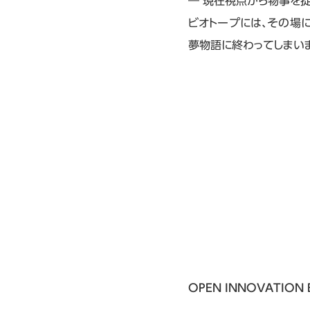
― 現在視点から物事を捉
ビオトープには、その場
夢物語に終わってしまい
OPEN INNOVATION B