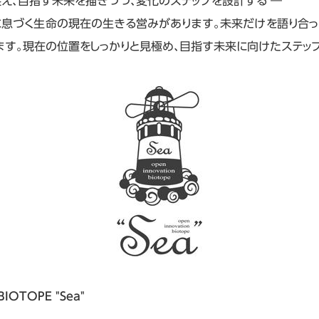
え、目指す未来を描きつつ、変化のステップを設計する ―
に息づく生命の現在の生きる営みがあります。未来だけを語り合
ます。現在の位置をしっかりと見極め、目指す未来に向けたステッ
IOTOPE "Sea"