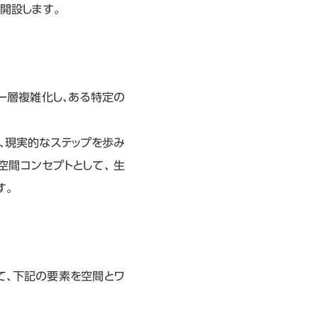
開設します。
一層複雑化し、ある特定の
、現実的なステップを歩み
間コンセプトとして、 生
す。
て、下記の要素を空間とワ