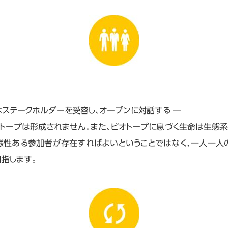
なステークホルダーを受容し、オープンに対話する ―
トープは形成されません。また、ビオトープに息づく生命は生態
様性ある参加者が存在すればよいということではなく、一人一人
指します。