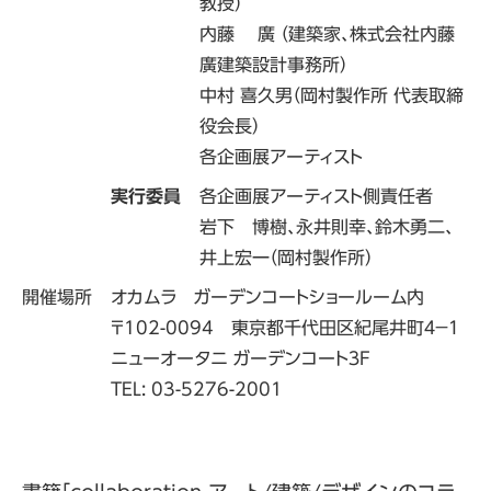
教授）
内藤 廣 （建築家、株式会社内藤
廣建築設計事務所）
中村 喜久男（岡村製作所 代表取締
役会長）
各企画展アーティスト
実行委員
各企画展アーティスト側責任者
岩下 博樹、永井則幸、鈴木勇二、
井上宏一（岡村製作所）
開催場所
オカムラ ガーデンコートショールーム内
〒102-0094 東京都千代田区紀尾井町４－１
ニューオータニ ガーデンコート３Ｆ
TEL: 03-5276-2001