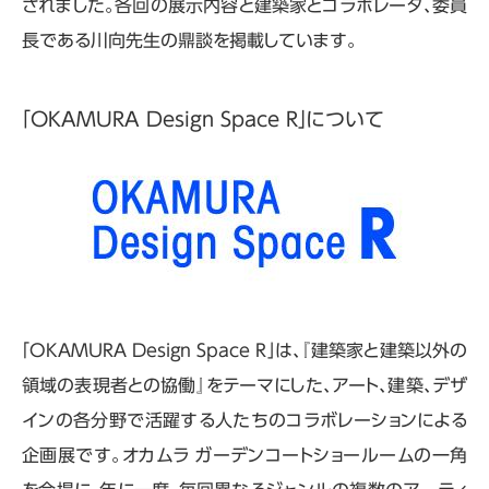
されました。各回の展示内容と建築家とコラボレータ、委員
長である川向先生の鼎談を掲載しています。
「OKAMURA Design Space R」について
「OKAMURA Design Space R」は、『建築家と建築以外の
領域の表現者との協働』をテーマにした、アート、建築、デザ
インの各分野で活躍する人たちのコラボレーションによる
企画展です。オカムラ ガーデンコートショールームの一角