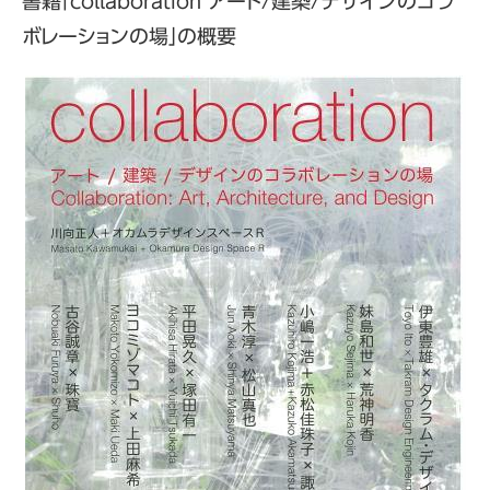
書籍「collaboration アート/建築/デザインのコラ
ボレーションの場」の概要