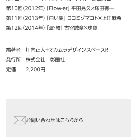
第10回（2012年） 「Flow-er」 平田晃久×塚田有一
第11回（2013年） 「白い闇」 ヨコミゾマコト×上田麻希
第12回（2014年） 「波・紋」 古谷誠章×珠寶
編著者 川向正人＋オカムラデザインスペースR
発行所 株式会社 彰国社
定価 2,200円
お問い合わせはこちらから