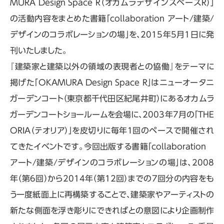
MURA Design Space R（オカムラデザインスペースR）」
の活動内容をまとめた書籍「collaboration アート/建築/
デザインのコラボレーションの場」を、2015年5月1日に発
刊いたしました。
『建築家と建築以外の領域の表現者との協働』をテーマに
掲げた「OKAMURA Design Space R」はニューオータニ
ガーデンコート（東京都千代田区紀尾井町）にあるオカムラ
ガーデンコートショールームを会場に、2003年7月の「THE
ORIA（テオリア）」を皮切りに毎年１回のペースで開催され
てきたイベントです。今回出版する書籍「collaboration
アート/建築/デザインのコラボレーションの場」は、2008
年（第6回）から2014年（第12回）までの7回分の内容をも
う一度紙面上に再構築することで、建築家やアーティストの
新たな側面を浮き彫りにできればとの意図により企画制作