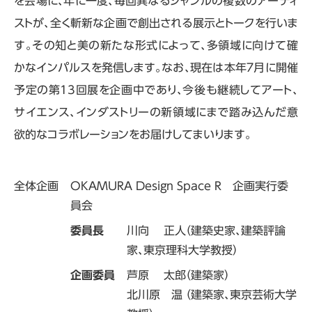
を会場に、年に一度、毎回異なるジャンルの複数のアーティ
ストが、全く斬新な企画で創出される展示とトークを行いま
す。その知と美の新たな形式によって、多領域に向けて確
かなインパルスを発信します。なお、現在は本年７月に開催
予定の第13回展を企画中であり、今後も継続してアート、
サイエンス、インダストリーの新領域にまで踏み込んだ意
欲的なコラボレーションをお届けしてまいります。
全体企画
OKAMURA Design Space R 企画実行委
員会
委員長
川向 正人（建築史家、建築評論
家、東京理科大学教授）
企画委員
芦原 太郎（建築家）
北川原 温 （建築家、東京芸術大学