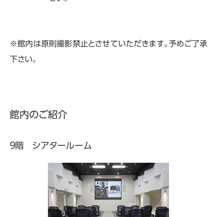
※館内は原則撮影禁止とさせていただきます。予めご了承
下さい。
館内のご紹介
９階 シアタールーム