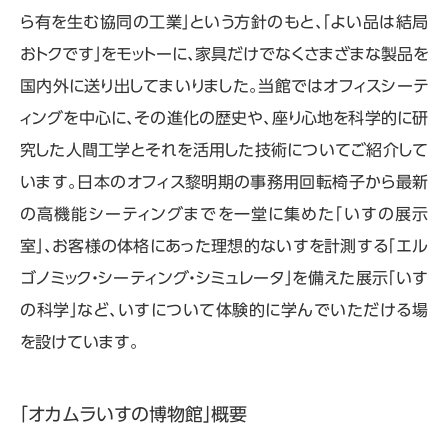
ら有を生む協同の工業」という方針のもと、「よい品は結局
おトクです」をモットーに、家具だけでなくさまざまな製品を
国内外に送り出してまいりました。当館ではオフィスシーテ
ィングを中心に、その進化の歴史や、座り心地を科学的に研
究した人間工学とそれを活用した技術についてご紹介して
います。日本のオフィス黎明期の事務用回転椅子から最新
の高機能シーティングまでを一堂に集めた「いすの展示
室」、お客様の体格にあった理想的ないすを計測する「エル
ゴノミック・シーティング・シミュレータ」を備えた展示「いす
の科学」など、いすについて体験的に学んでいただける場
を設けています。
「オカムラいすの博物館」概要