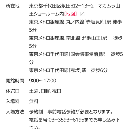
所在地
東京都千代田区永田町２－１３－２ オカムラ山
王ショールーム内
［地図］
東京メトロ銀座線、丸ノ内線「赤坂見附」駅 徒歩
５分
東京メトロ銀座線、南北線「溜池山王」駅 徒歩
５分
東京メトロ千代田線「国会議事堂前」駅 徒歩５
分
東京メトロ千代田線「赤坂」駅 徒歩６分
開館時間
９：００～１７：００
休館日
土曜、日曜、祝日
入場料
無料
入場方法
予約制 事前電話予約が必要となります。
電話番号：０３－３５９３－６１９５までお申し込み下
さい。