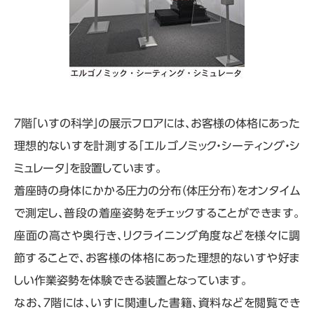
７階「いすの科学」の展示フロアには、お客様の体格にあった
理想的ないすを計測する「エルゴノミック・シーティング・シ
ミュレータ」を設置しています。
着座時の身体にかかる圧力の分布（体圧分布）をオンタイム
で測定し、普段の着座姿勢をチェックすることができます。
座面の高さや奥行き、リクライニング角度などを様々に調
節することで、お客様の体格にあった理想的ないすや好ま
しい作業姿勢を体験できる装置となっています。
なお、７階には、いすに関連した書籍、資料などを閲覧でき