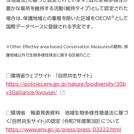
豊かな場所を維持する活動（維持タイプ）として認定された
※
場合は、保護地域との重複を除いた区域をOECM
として
国際データベースに登録される予定です。
※Other Effective area-based Conservation Measuresの略称、保
護地域以外で生物多様性保全に資する区域のこと
□環境省ウェブサイト 「自然共生サイト」
https://policies.env.go.jp/nature/biodiversity/30b
y30alliance/kyousei/
□環境省 報道発表資料 地域生物多様性増進法に基づ
く「自然共生サイト」の認定 （令和７年度第３回）について
https://www.env.go.jp/press/press_03222.html