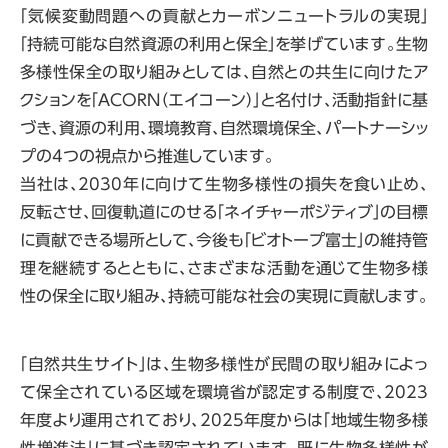
「気候変動問題への貢献とカーボンニュートラルの実現」
「持続可能な自然資源の利用と保全」を挙げています。生物
多様性保全の取り組みとしては、自然との共生に向けたア
クションを「ACORN（エイコーン）」と名付け、活動指針に基
づき、資源の利用、環境教育、自然環境保全、パートナーシッ
プの4つの視点から推進しています。
当社は、2030年に向けて生物多様性の損失を食い止め、
反転させ、回復軌道にのせる「ネイチャーポジティブ」の目標
に貢献できる場所として、今後も「ビオトープ富士」の維持管
理を継続するとともに、さまざまな活動を通じて生物多様
性の保全に取り組み、持続可能な社会の実現に貢献します。
「自然共生サイト」は、生物多様性が民間の取り組みによっ
て保全されている区域を環境省が認定する制度で、2023
年度より運用されており、2025年度からは「地域生物多様
性増進法」に基づき認定されています。既に生物多様性が