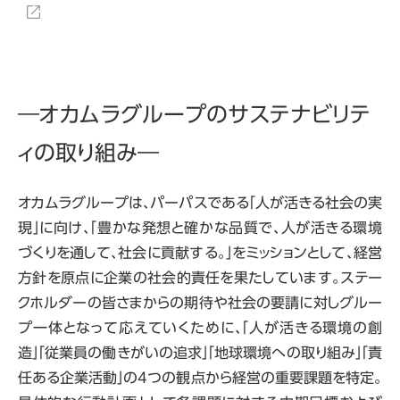
―オカムラグループのサステナビリテ
ィの取り組み―
オカムラグループは、パーパスである「人が活きる社会の実
現」に向け、「豊かな発想と確かな品質で、人が活きる環境
づくりを通して、社会に貢献する。」をミッションとして、経営
方針を原点に企業の社会的責任を果たしています。ステー
クホルダーの皆さまからの期待や社会の要請に対しグルー
プ一体となって応えていくために、「人が活きる環境の創
造」「従業員の働きがいの追求」「地球環境への取り組み」「責
任ある企業活動」の4つの観点から経営の重要課題を特定。