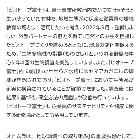
「ビオトープ富士」は、富士事業所敷地内でかつてうっそうと
生い茂っていた竹林を、地域生態系の保全と従業員の環境
教育の場として活用したいと考え、2022年9月に整備しま
した。外部パートナーの協力を得て、自然との共生を目指し
たビオトープづくりを進めるとともに、環境の変化を捉える
ため、「生物多様性の指標（ものさし）」といわれる野鳥を中
心に年4回の生物調査を実施しています。また、「ビオトープ
富士」内に創出したせせらぎ水路にはヤマアカガエルの卵
塊が確認されており、「ビオトープ富士」において生態系が
確実に構築されていることが確認できました。調査後には
結果に基づき、保全方法の見直しや改善も行っています。
「ビオトープ富士」は、従業員のサステナビリティや健康に関
する研修場所としても活用しています。
オカムラは、「地球環境への取り組み」の重要課題として、