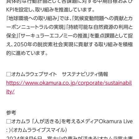
具体的な行動計画として各課題に対する中期目標および
KPIを設定し、取り組みを推進しています。
「地球環境への取り組み」では、「気候変動問題への貢献とカ
ーボンニュートラルの実現」「持続可能な自然資源の利用と
保全」「サーキュラーエコノミーの推進」を重点課題として捉
え、2050年の脱炭素社会実現に貢献する取り組みを積極
的に進めています。
□オカムラウェブサイト サステナビリティ情報
https://www.okamura.co.jp/corporate/sustainabil
ity/
参考
□オカムラ 「人が活きる」を考えるメディアOkamura Live
: )（オカムラライブスマイル）
2024年8月6日 富士山の恵みが活きる！オカムラ富士事