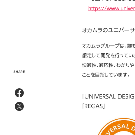
https://www.univer
オカムラのユニバー
オカムラグループは、誰
想定して開発を行ってい
快適性、適応性、わかり
SHARE
ことを目指しています。
「UNIVERSAL DES
「REGAS」