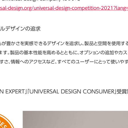
sal-design.org/universal-design-competition-2021?lang
サルデザインの追求
もが豊かさを実感できるデザインを追求し、製品と空間を使用す
ます。製品の基本性能を高めるとともに、オプションの追加やカス
やすさ、情報へのアクセスなど、すべてのユーザーにとって使いや
IGN EXPERT」「UNIVERSAL DESIGN CONSUMER