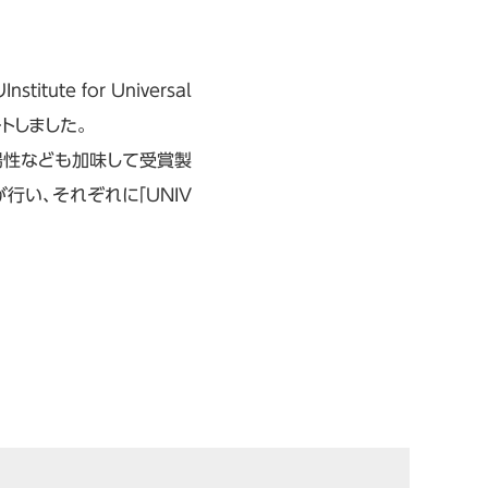
tute for Universal
タートしました。
場性なども加味して受賞製
い、それぞれに「UNIV