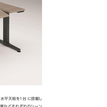
）、水平天板を1台 に搭載し
作業などそれぞれのシーン