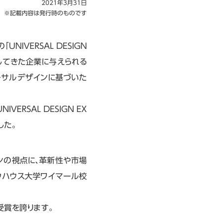
2021年3月31日
※記載内容は発行時のものです
IVERSAL DESIGN
献してきた企業に与えられる
てユニバーサルデザインに基づいた
ERSAL DESIGN EX
した。
デザインの視点に、革新性や市場
ウハウス大学ワイマール校
の受賞を誇ります。