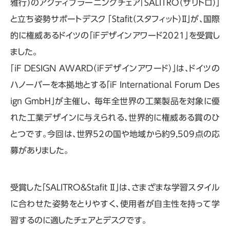
雅行）のアクティブラーニングチェア「SALITRO（サリトロ）」
と立ち姿勢サポートデスク 「Stafit（スタフィット）Ⅱ」が、国際
的に権威あるドイツの「iFデザインアワード2021」を受賞し
ました。
「iF DESIGN AWARD（iFデザインアワード）」は、ドイツの
ハノーバーを本拠地とする「iF International Forum Des
ign GmbH」が主催し、 毎年全世界の工業製品を対象に優
れた工業デザインに与えられる、世界的に権威ある賞のひ
とつです。今回は、世界52の国や地域から約9,509点の応
募がありました。
受賞した「SALITRO＆Stafit Ⅱ」は、さまざまな学習スタイル
に合わせた姿勢をとりやすく、使用者が自主性を持って学
習するのに適したチェアとデスクです。