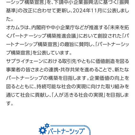
ーシップ構築宣言」を、下請中小企業振興法に基づく「振興
基準」の改正に合わせて更新し、2024年11月に公表しまし
た。
オカムラは、内閣府や中小企業庁などが推進する「未来を拓
くパートナーシップ構築推進会議」において創設された「パ
ートナーシップ構築宣言」の趣旨に賛同し、「パートナーシッ
プ構築宣言」を公表しています。
サプライチェーンにおける取引先やともに価値創造を図る
事業者の皆さまとの連携・共存共栄を進めることで、新たな
パートナーシップの構築を目指します。企業価値の向上を
図るとともに、持続可能な社会の実現に向けた取り組みを
通じて社会に貢献し、「人が活きる社会の実現」を目指しま
す。