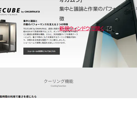
集中と議論と作業のパフォーマンス
徴
新規ウィンドウで開く