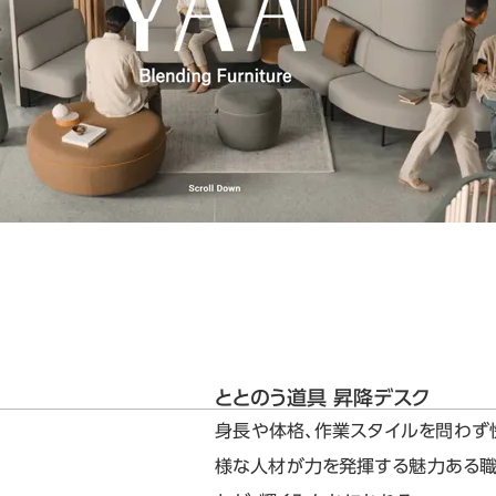
ととのう道具 昇降デスク
身長や体格、作業スタイルを問わず
様な人材が力を発揮する魅力ある職