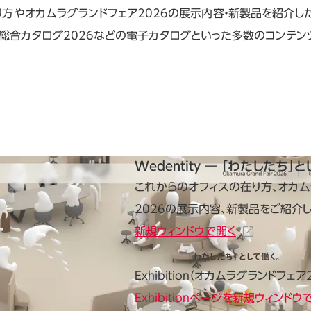
り方やオカムラグランドフェア2026の展示内容・新製品を紹介し
ス総合カタログ2026などの電子カタログといった多数のコンテン
Wedentity ― 「わたしたち」
これからのオフィスの在り方、オカム
2026の展示内容、新製品をご紹介
新規ウィンドウで開く
Exhibition（オカムラグランドフェア
Exhibitionページを新規ウィンドウ