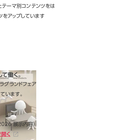
たテーマ別コンテンツをは
ツをアップしています
として働く。
ラグランドフェア
しています。
2026 展示内容）
で開く