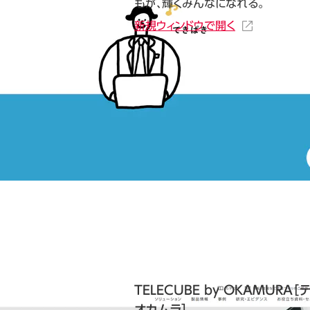
もが、輝くみんなになれる。
新規ウィンドウで開く
TELECUBE by OKAMURA［
オカムラ］