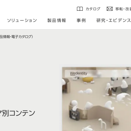
カタログ
移転・改
ソリューション
製品情報
事例
研究・エビデン
品情報・電子カタログ）
マ別コンテン