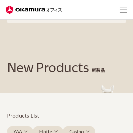
株式会社オカムラ
オフィス
メニュー
Okamura Grand Fair 2026
Wedentity
検索
New Products
新製品
Products List
YAA
Flotte
Casing