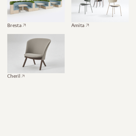
Bresta
Amita
Cheril