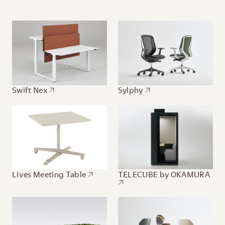
Swift Nex
Sylphy
Lives Meeting Table
TELECUBE by OKAMURA