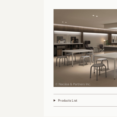
Products List