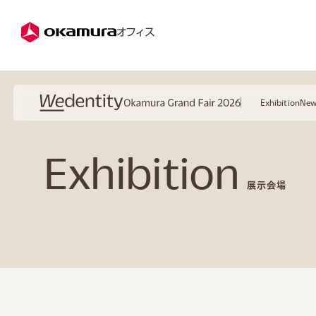
株式会社オカムラ
オフィス
Exhibition
New
Okamura Grand Fair 2026
Wedentity
Exhibition
展示会場