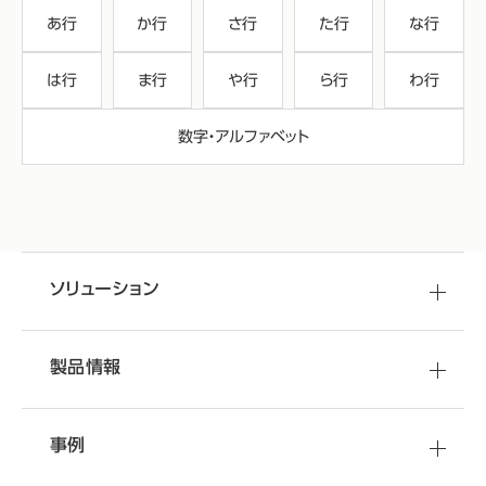
あ行
か行
さ行
た行
な行
は行
ま行
や行
ら行
わ行
数字・アルファベット
ソリューション
製品情報
事例