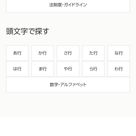
法制度・ガイドライン
頭文字で探す
あ行
か行
さ行
た行
な行
は行
ま行
や行
ら行
わ行
数字・アルファベット