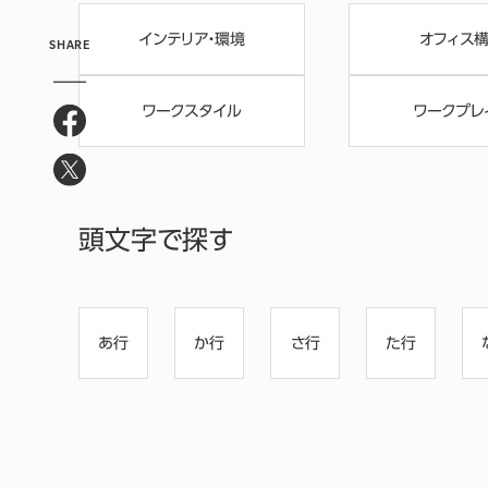
インテリア・環境
オフィス
SHARE
ワークスタイル
ワークプレ
頭文字で探す
あ行
か行
さ行
た行