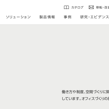
カタログ
移転・改
ソリューション
製品情報
事例
研究・エビデン
働き方や制度、空間づくりに
しています。オフィスづくりの