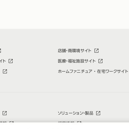
店舗・商環境サイト
イト
医療・福祉施設サイト
ホームファニチュア ・ 在宅ワークサイト
ソリューション・製品
情報
採用情報