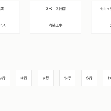
構築
スペース計画
セキュ
イス
内装工事
な行
は行
ま行
や行
ら行
わ