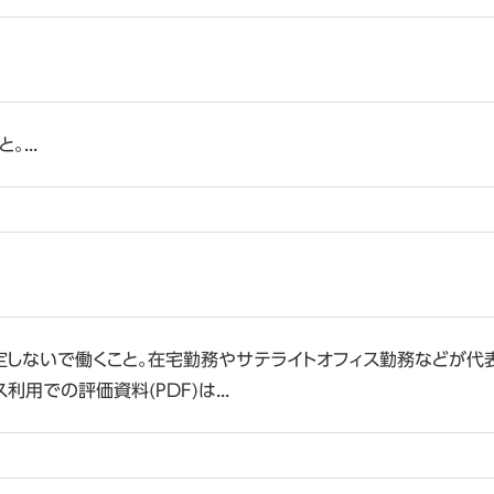
...
しないで働くこと。在宅勤務やサテライトオフィス勤務などが代表的で
用での評価資料(PDF)は...