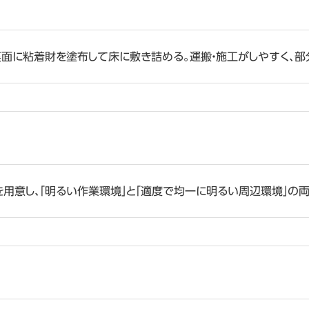
面に粘着財を塗布して床に敷き詰める。運搬・施工がしやすく、部分
を用意し、「明るい作業環境」と「適度で均一に明るい周辺環境」の両立