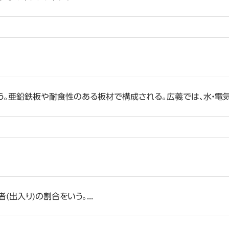
。亜鉛鉄板や耐食性のある板材で構成される。広義では、水・電気・
出入り)の割合をいう。...