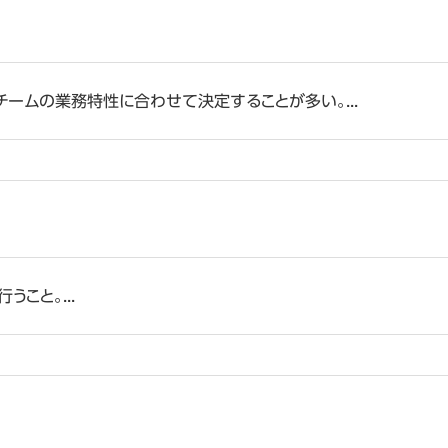
ームの業務特性に合わせて決定することが多い。...
こと。...