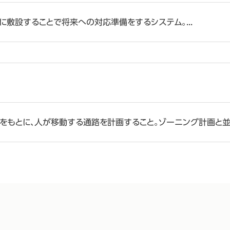
に敷設することで将来への対応準備をするシステム。...
もとに、人が移動する通路を計画すること。ゾーニング計画と並行し