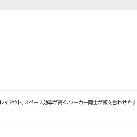
イアウト。スペース効率が高く、ワーカー同士が顔を合わせやすい。