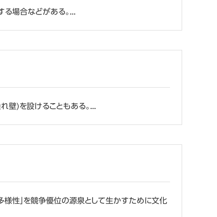
場合などがある。...
)を設けることもある。...
わち「多様性」を競争優位の源泉として生かすために文化