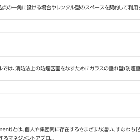
点の一角に設ける場合やレンタル型のスペースを契約して利用する
では、消防法上の防煙区画をなすためにガラスの垂れ壁(防煙垂れ壁
anagement）とは、個人や集団間に存在するさまざまな違い、すな
るマネジメントアプロ...