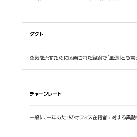
ダクト
空気を流すために区画された経路で「風道」とも言う
チャーンレート
一般に、一年あたりのオフィス在籍者に対する異動者(