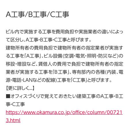
A工事/B工事/C工事
ビル内で実施する工事を費用負担や実施業者の違いによっ
て区分し、A工事・B工事・C工事と呼びます。
建物所有者の費用負担で建物所有者の指定業者が実施す
る工事を「A工事」、ビル設備(空調・電気・照明・防災など)の
移設・増設など、賃借人の費用で負担で建物所有者の指定
業者が実施する工事を「B工事」、専有部内の各種(内装、電
源・電話・LANなどの配線)工事を「C工事」と呼びます。
【更に詳しく...】
■オフィスづくりで覚えておきたい建築工事のA工事・B工
事・C工事
https://www.okamura.co.jp/office/column/00721
3.html