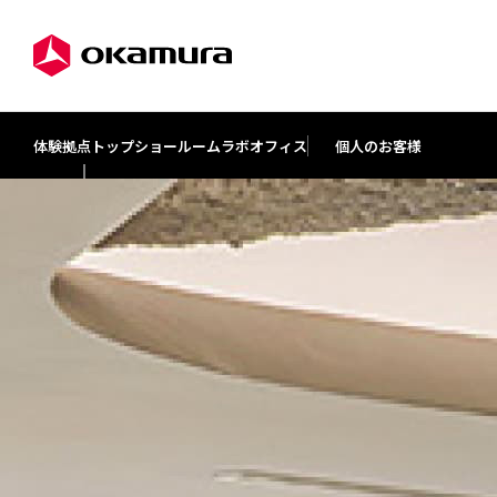
体験拠点トップ
ショールーム
ラボオフィス
個人のお客様