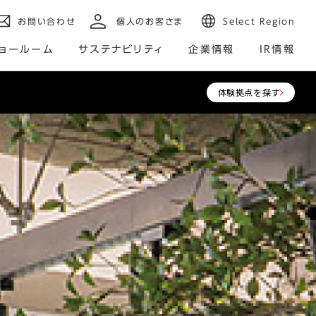
お問い合わせ
個人のお客さま
Select Region
ョールーム
サステナビリティ
企業情報
IR情報
体験拠点を探す