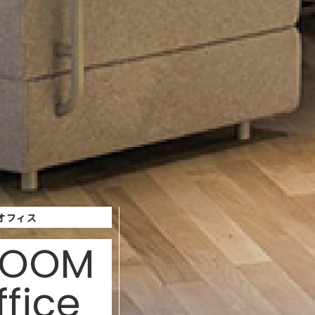
オフィス
ROOM
fice